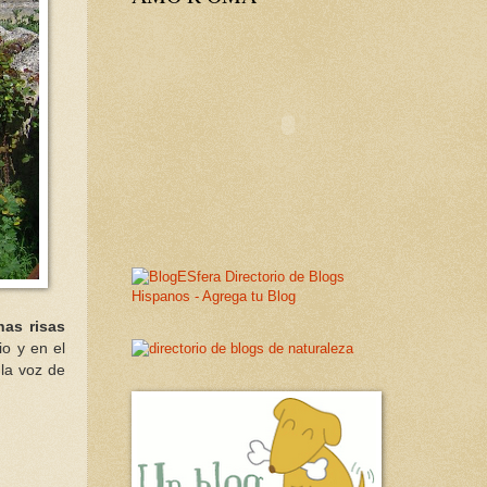
as risas
o y en el
 la voz de