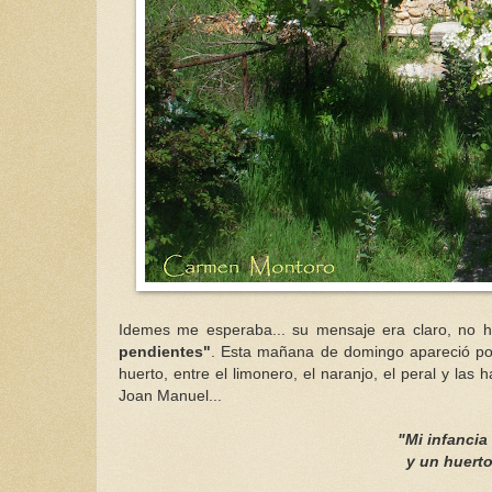
Idemes
me esperaba... su mensaje era claro, no 
pendientes"
. Esta mañana de domingo apareció por
huerto, entre el limonero, el naranjo, el peral y las
Joan
Manuel...
"Mi infancia
y un huerto