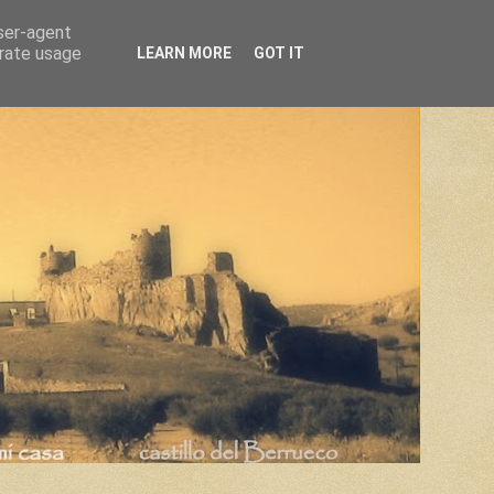
user-agent
erate usage
LEARN MORE
GOT IT