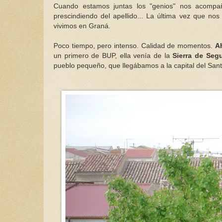
Cuando estamos juntas los "genios" nos acompañ
prescindiendo
del apellido... La última vez que no
vivimos en
Graná
.
Poco tiempo, pero intenso. Calidad de momentos.
A
un primero de
BUP
, ella venía de la
Sierra de Seg
pueblo pequeño, que
llegábamos
a la capital del San