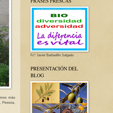
FRASES FRESCAS
Fcº Javier Barbadillo Salgado
PRESENTACIÓN DEL
BLOG
amos
más
),
Pessoa
,