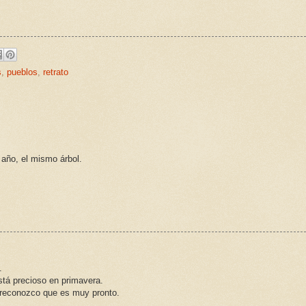
s
,
pueblos
,
retrato
año, el mismo árbol.
.
está precioso en primavera.
reconozco que es muy pronto.