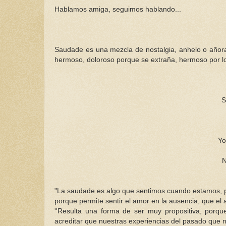
Hablamos amiga, seguimos hablando...
Saudade
es una mezcla de nostalgia, anhelo o añora
hermoso, doloroso porque se extraña, hermoso por lo 
..
S
Yo
N
"La
saudade
es algo que sentimos cuando estamos, po
porque permite sentir el amor en la ausencia, que e
''Resulta una forma de ser muy
propositiva
, porqu
acreditar que nuestras experiencias del pasado que 