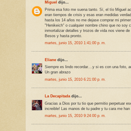
Miguel
dijo...
Prima esa foto me suena tanto. Sí, el tío Miguel 
eran tiempos de crisis y esas eran medidas verdad
hasta los 14 años no me dejase comprar mi primera
"Henikeich" o cualquier nombre chino que no soy ca
inmortalizar detalles y trozos de vida nos viene de 
Besos y hasta pronto.
martes, junio 15, 2010 1:41:00 p. m.
Eliane
dijo...
Siempre es lindo recordar....y si es con una foto, 
Un gran abrazo
martes, junio 15, 2010 6:21:00 p. m.
La Decapitada
dijo...
Gracias a Dios por tu tio que permitio perpetuar 
increible! Las manos de tu padre y tu cara me han 
martes, junio 15, 2010 9:24:00 p. m.