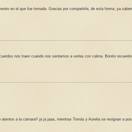
mento en el que fue tomada. Gracias por compartirla, de esta forma, ya sab
ecuerdos nos traen cuando nos sentamos a verlas con calma. Bonito recuerdo
atentos a la cámara!! ja ja jaaa, mientras Tomás y Aurelia se resignan a pos