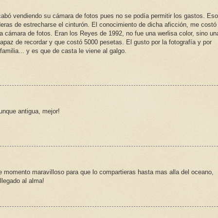
acabó vendiendo su cámara de fotos pues no se podía permitir los gastos. Es
eras de estrecharse el cinturón. El conocimiento de dicha aficción, me costó
 cámara de fotos. Eran los Reyes de 1992, no fue una werlisa color, sino un
paz de recordar y que costó 5000 pesetas. El gusto por la fotografía y por
familia... y es que de casta le viene al galgo.
aunque antigua, mejor!
ese momento maravilloso para que lo compartieras hasta mas alla del oceano,
llegado al alma!