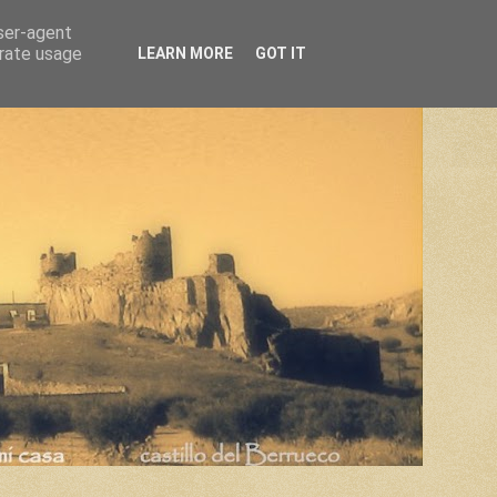
user-agent
erate usage
LEARN MORE
GOT IT