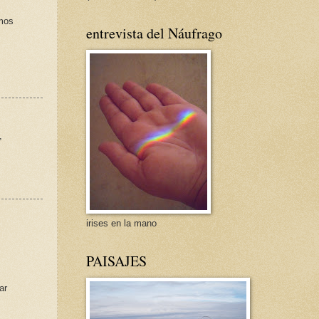
emos
entrevista del Náufrago
,
irises en la mano
PAISAJES
ar