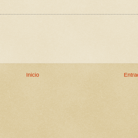
Inicio
Entra