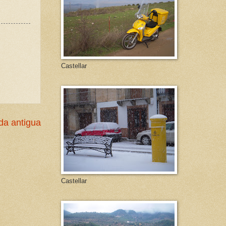
Castellar
da antigua
Castellar