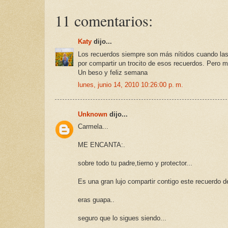
11 comentarios:
Katy
dijo...
Los recuerdos siempre son más nítidos cuando las
por compartir un trocito de esos recuerdos. Pero mo
Un beso y feliz semana
lunes, junio 14, 2010 10:26:00 p. m.
Unknown
dijo...
Carmela...
ME ENCANTA:.
sobre todo tu padre,tierno y protector...
Es una gran lujo compartir contigo este recuerdo d
eras guapa..
seguro que lo sigues siendo...