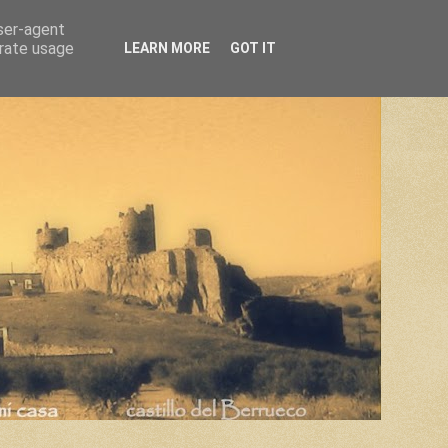
user-agent
erate usage
LEARN MORE
GOT IT