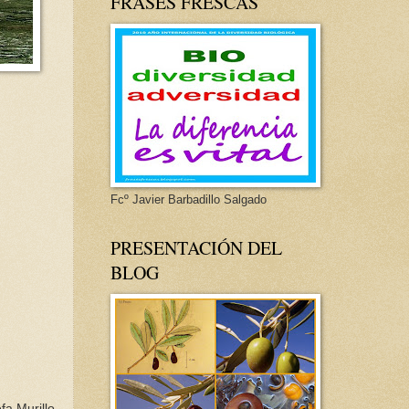
FRASES FRESCAS
Fcº Javier Barbadillo Salgado
PRESENTACIÓN DEL
BLOG
a Murillo