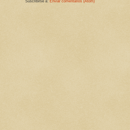
Suscribirse a:
Enviar comentarios (Atom)