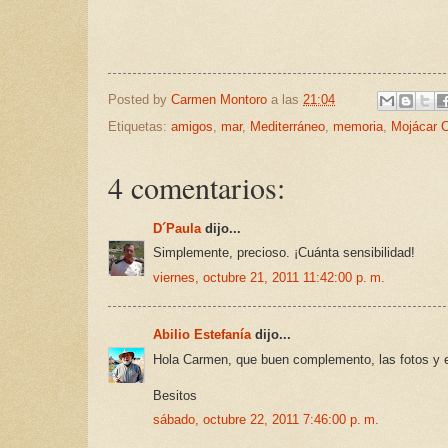
Posted by
Carmen Montoro
a las
21:04
Etiquetas:
amigos
,
mar
,
Mediterráneo
,
memoria
,
Mojácar 
4 comentarios:
D´Paula
dijo...
Simplemente, precioso. ¡Cuánta sensibilidad!
viernes, octubre 21, 2011 11:42:00 p. m.
Abilio Estefanía
dijo...
Hola Carmen, que buen complemento, las fotos y e
Besitos
sábado, octubre 22, 2011 7:46:00 p. m.