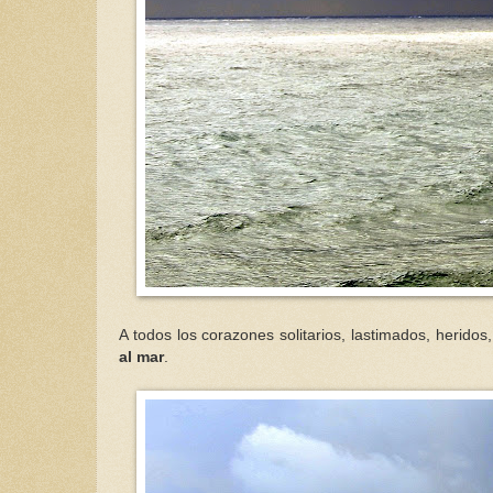
A todos los corazones solitarios, lastimados, herido
al mar
.