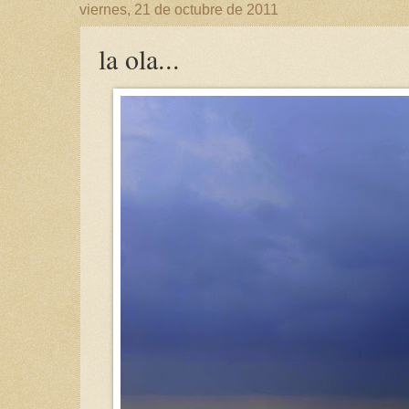
viernes, 21 de octubre de 2011
la ola...