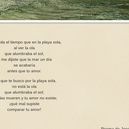
a el tiempo que en la playa sola,
al ver la ola
que alumbraba el sol,
ú me dijiste que la mar un día
se acabaría
antes que tu amor.
que te busco por la playa sola,
no está la ola
que alumbraba el sol;
olas mueren y tu amor no existe;
¡qué mal supiste
comparar tu amor!
Poema de Josef