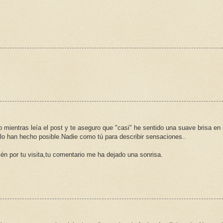
mientras leía el post y te aseguro que "casi" he sentido una suave brisa en
 lo han hecho posible.Nadie como tú para describir sensaciones..
ién por tu visita,tu comentario me ha dejado una sonrisa.