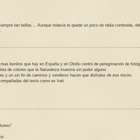
iempre tan bellas.... Aunque todavia te quede un poco de rabia contenida, d
a
s mas bonitos que hay en España y en Otoño centro de peregrinación de fotóg
aleta de colores que la Naturaleza muestra sin pudor alguno.
ves y un sin fin de caminos y senderos hacen que disfrutes de ese rincón.
acompañadas del texto como es Irati.
turero"
os