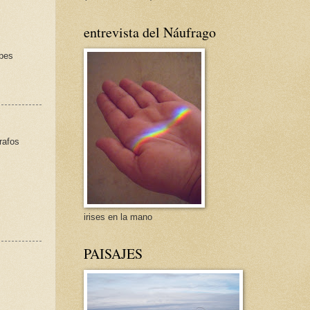
entrevista del Náufrago
ebes
rafos
irises en la mano
PAISAJES