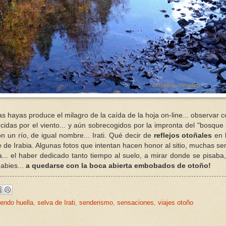
 hayas produce el milagro de la caída de la hoja on-line... observar
idas por el viento... y aún sobrecogidos por la impronta del "bosque 
 un río, de igual nombre... Irati. Qué decir de
reflejos otoñales
en 
e de Irabia. Algunas fotos que intentan hacen honor al sitio, muchas s
... el haber dedicado tanto tiempo al suelo, a mirar donde se pisaba
 abies...
a quedarse con la boca abierta embobados de otoño!
endo huella
,
selva de Irati
,
senderismo
,
sensaciones
,
viajes otoño