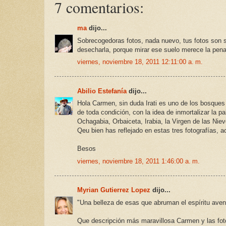
7 comentarios:
ma
dijo...
Sobrecogedoras fotos, nada nuevo, tus fotos son s
desecharla, porque mirar ese suelo merece la pen
viernes, noviembre 18, 2011 12:11:00 a. m.
Abilio Estefanía
dijo...
Hola Carmen, sin duda Irati es uno de los bosque
de toda condición, con la idea de inmortalizar la p
Ochagabia, Orbaiceta, Irabia, la Virgen de las Nie
Qeu bien has reflejado en estas tres fotografías, 
Besos
viernes, noviembre 18, 2011 1:46:00 a. m.
Myrian Gutierrez Lopez
dijo...
"Una belleza de esas que abruman el espíritu aven
Que descripción más maravillosa Carmen y las fot