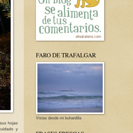
FARO DE TRAFALGAR
Vistas desde mi buhardilla
sus hojas
cuidado y