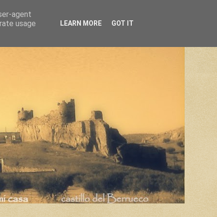
user-agent
erate usage
LEARN MORE
GOT IT