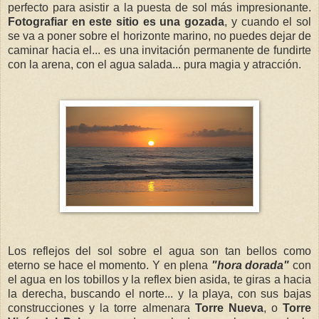
perfecto para asistir a la puesta de sol más impresionante.
Fotografiar en este sitio es una gozada
, y cuando el sol
se va a poner sobre el horizonte marino, no puedes dejar de
caminar hacia el... es una invitación permanente de fundirte
con la arena, con el agua salada... pura magia y atracción.
Los reflejos del sol sobre el agua son tan bellos como
eterno se hace el momento. Y en plena
"hora dorada"
con
el agua en los tobillos y la reflex bien asida, te giras a hacia
la derecha, buscando el norte... y la playa, con sus bajas
construcciones y la torre almenara
Torre Nueva
, o
Torre