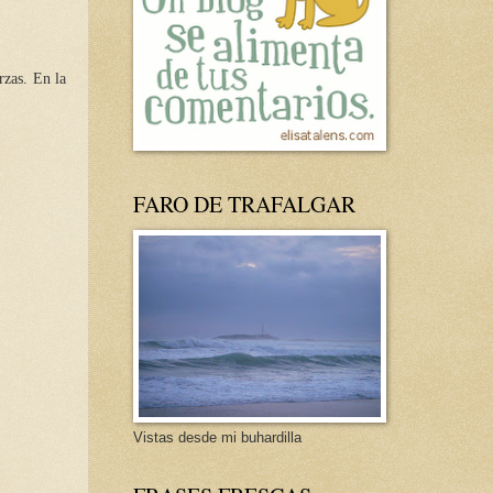
rzas. En la
FARO DE TRAFALGAR
Vistas desde mi buhardilla