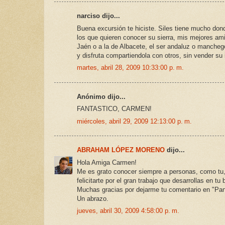
narciso dijo...
Buena excursión te hiciste. Siles tiene mucho dond
los que quieren conocer su sierra, mis mejores ami
Jaén o a la de Albacete, el ser andaluz o manchego
y disfruta compartiendola con otros, sin vender su 
martes, abril 28, 2009 10:33:00 p. m.
Anónimo dijo...
FANTASTICO, CARMEN!
miércoles, abril 29, 2009 12:13:00 p. m.
ABRAHAM LÓPEZ MORENO
dijo...
Hola Amiga Carmen!
Me es grato conocer siempre a personas, como tu, 
felicitarte por el gran trabajo que desarrollas en 
Muchas gracias por dejarme tu comentario en "Pan
Un abrazo.
jueves, abril 30, 2009 4:58:00 p. m.