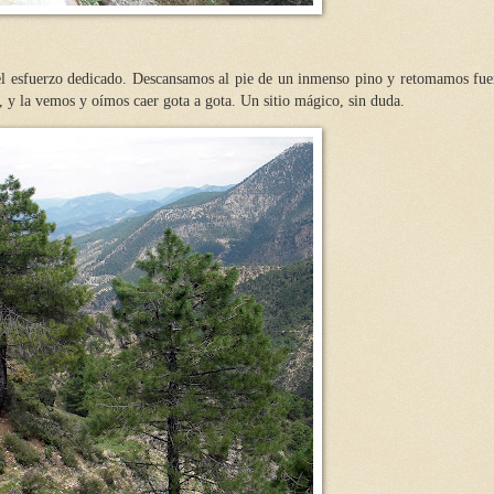
el esfuerzo dedicado. Descansamos al pie de un inmenso pino y retomamos fue
, y la vemos y oímos caer gota a gota. Un sitio mágico, sin duda.