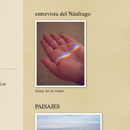
entrevista del Náufrago
 Las
irises en la mano
PAISAJES