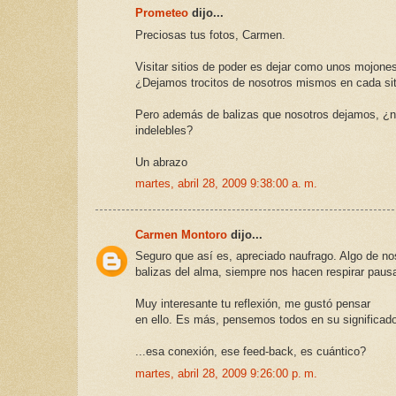
Prometeo
dijo...
Preciosas tus fotos, Carmen.
Visitar sitios de poder es dejar como unos mojones
¿Dejamos trocitos de nosotros mismos en cada sit
Pero además de balizas que nosotros dejamos, ¿n
indelebles?
Un abrazo
martes, abril 28, 2009 9:38:00 a. m.
Carmen Montoro
dijo...
Seguro que así es, apreciado naufrago. Algo de nos
balizas del alma, siempre nos hacen respirar pausa
Muy interesante tu reflexión, me gustó pensar
en ello. Es más, pensemos todos en su significado
...esa conexión, ese feed-back, es cuántico?
martes, abril 28, 2009 9:26:00 p. m.