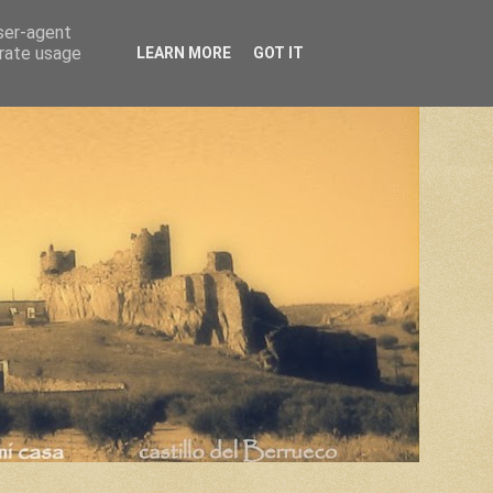
user-agent
erate usage
LEARN MORE
GOT IT