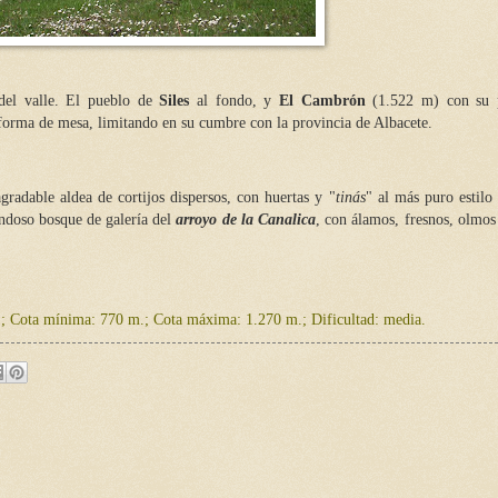
s del valle. El pueblo de
Siles
al fondo, y
El Cambrón
(1.522 m) con su 
n forma de mesa, limitando en su cumbre con la provincia de Albacete.
agradable aldea de cortijos dispersos, con huertas y "
tinás
" al más puro estilo 
ndoso bosque de galería del
arroyo de la Canalica
, con álamos, fresnos, olmo
.;
Cota mínima: 770 m.;
Cota máxima: 1.270 m.;
Dificultad: media.