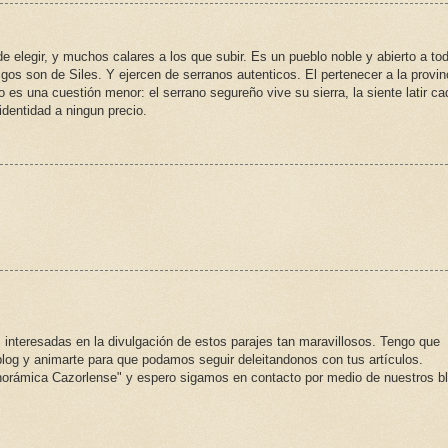
e elegir, y muchos calares a los que subir. Es un pueblo noble y abierto a to
gos son de Siles. Y ejercen de serranos autenticos. El pertenecer a la provin
 es una cuestión menor: el serrano segureño vive su sierra, la siente latir ca
identidad a ningun precio.
interesadas en la divulgación de estos parajes tan maravillosos. Tengo que
tu blog y animarte para que podamos seguir deleitandonos con tus artículos.
orámica Cazorlense" y espero sigamos en contacto por medio de nuestros b