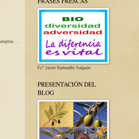
FRASES FRESCAS
amplias ...
Fcº Javier Barbadillo Salgado
PRESENTACIÓN DEL
BLOG