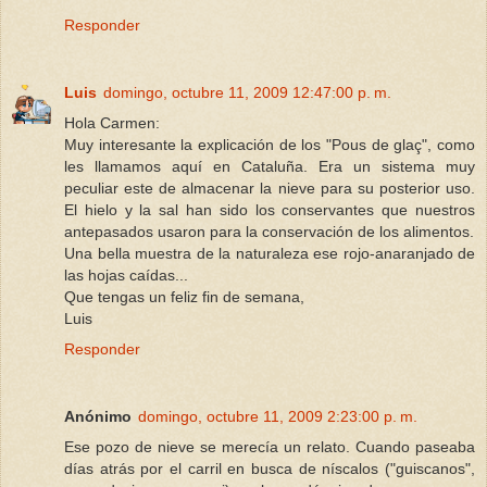
Responder
Luis
domingo, octubre 11, 2009 12:47:00 p. m.
Hola Carmen:
Muy interesante la explicación de los "Pous de glaç", como
les llamamos aquí en Cataluña. Era un sistema muy
peculiar este de almacenar la nieve para su posterior uso.
El hielo y la sal han sido los conservantes que nuestros
antepasados usaron para la conservación de los alimentos.
Una bella muestra de la naturaleza ese rojo-anaranjado de
las hojas caídas...
Que tengas un feliz fin de semana,
Luis
Responder
Anónimo
domingo, octubre 11, 2009 2:23:00 p. m.
Ese pozo de nieve se merecía un relato. Cuando paseaba
días atrás por el carril en busca de níscalos ("guiscanos",