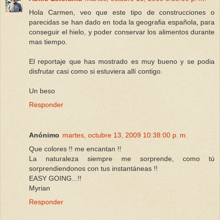
Hola Carmen, veo que este tipo de construcciones o
parecidas se han dado en toda la geografia española, para
conseguir el hielo, y poder conservar los alimentos durante
mas tiempo.
El reportaje que has mostrado es muy bueno y se podia
disfrutar casi como si estuviera allí contigo.
Un beso
Responder
Anónimo
martes, octubre 13, 2009 10:38:00 p. m.
Que colores !! me encantan !!
La naturaleza siempre me sorprende, como tú
sorprendiendonos con tus instantáneas !!
EASY GOING...!!
Myrian
Responder