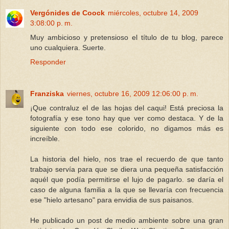
Vergónides de Coock
miércoles, octubre 14, 2009
3:08:00 p. m.
Muy ambicioso y pretensioso el título de tu blog, parece
uno cualquiera. Suerte.
Responder
Franziska
viernes, octubre 16, 2009 12:06:00 p. m.
¡Que contraluz el de las hojas del caqui! Está preciosa la
fotografía y ese tono hay que ver como destaca. Y de la
siguiente con todo ese colorido, no digamos más es
increíble.
La historia del hielo, nos trae el recuerdo de que tanto
trabajo servía para que se diera una pequeña satisfacción
aquél que podía permitirse el lujo de pagarlo. se daría el
caso de alguna familia a la que se llevaría con frecuencia
ese "hielo artesano" para envidia de sus paisanos.
He publicado un post de medio ambiente sobre una gran