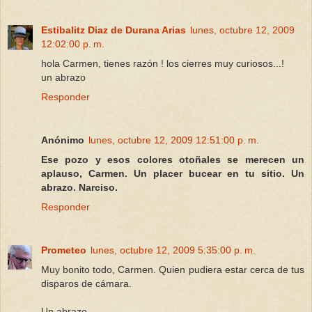
Estibalitz Diaz de Durana Arias
lunes, octubre 12, 2009
12:02:00 p. m.
hola Carmen, tienes razón ! los cierres muy curiosos...!
un abrazo
Responder
Anónimo
lunes, octubre 12, 2009 12:51:00 p. m.
Ese pozo y esos colores otoñales se merecen un
aplauso, Carmen. Un placer bucear en tu sitio. Un
abrazo. Narciso.
Responder
Prometeo
lunes, octubre 12, 2009 5:35:00 p. m.
Muy bonito todo, Carmen. Quien pudiera estar cerca de tus
disparos de cámara.
Un abrazo.