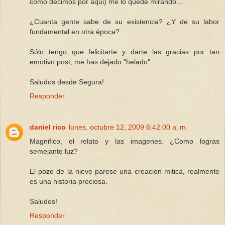
como decimos por aqui) me lo quedé mirando...
¿Cuanta gente sabe de su existencia? ¿Y de su labor
fundamental en otra época?
Sólo tengo que felicitarte y darte las gracias por tan
emotivo post, me has dejado "helado".
Saludos desde Segura!
Responder
daniel rico
lunes, octubre 12, 2009 6:42:00 a. m.
Magnifico, el relato y las imagenes. ¿Como logras
semejante luz?
El pozo de la nieve parese una creacion mitica, realmente
es una historia preciosa.
Saludos!
Responder