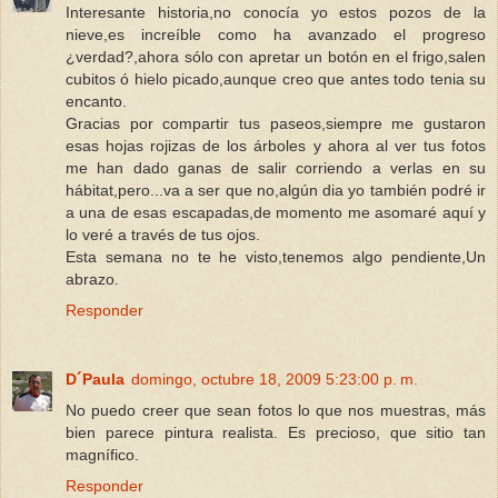
Interesante historia,no conocía yo estos pozos de la
nieve,es increíble como ha avanzado el progreso
¿verdad?,ahora sólo con apretar un botón en el frigo,salen
cubitos ó hielo picado,aunque creo que antes todo tenia su
encanto.
Gracias por compartir tus paseos,siempre me gustaron
esas hojas rojizas de los árboles y ahora al ver tus fotos
me han dado ganas de salir corriendo a verlas en su
hábitat,pero...va a ser que no,algún dia yo también podré ir
a una de esas escapadas,de momento me asomaré aquí y
lo veré a través de tus ojos.
Esta semana no te he visto,tenemos algo pendiente,Un
abrazo.
Responder
D´Paula
domingo, octubre 18, 2009 5:23:00 p. m.
No puedo creer que sean fotos lo que nos muestras, más
bien parece pintura realista. Es precioso, que sitio tan
magnífico.
Responder