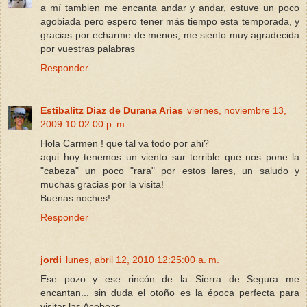
a mí tambien me encanta andar y andar, estuve un poco
agobiada pero espero tener más tiempo esta temporada, y
gracias por echarme de menos, me siento muy agradecida
por vuestras palabras
Responder
Estibalitz Diaz de Durana Arias
viernes, noviembre 13,
2009 10:02:00 p. m.
Hola Carmen ! que tal va todo por ahi?
aqui hoy tenemos un viento sur terrible que nos pone la
"cabeza" un poco "rara" por estos lares, un saludo y
muchas gracias por la visita!
Buenas noches!
Responder
jordi
lunes, abril 12, 2010 12:25:00 a. m.
Ese pozo y ese rincón de la Sierra de Segura me
encantan... sin duda el otoño es la época perfecta para
visitar las Acebeas