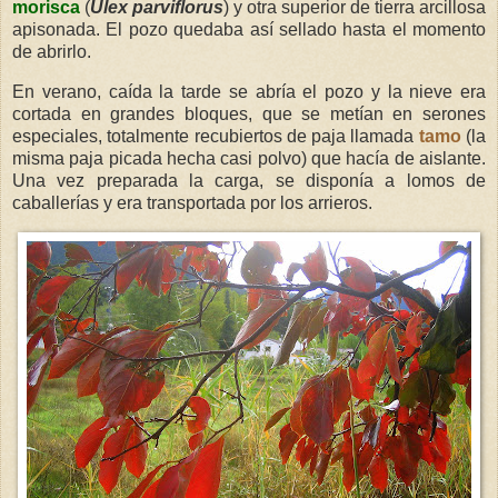
morisca
(
Ulex parviflorus
) y otra superior de tierra arcillosa
apisonada. El pozo quedaba así sellado hasta el momento
de abrirlo.
En verano, caída la tarde se abría el pozo y la nieve era
cortada en grandes bloques, que se metían en serones
especiales, totalmente recubiertos de paja llamada
tamo
(la
misma paja picada hecha casi polvo) que hacía de aislante.
Una vez preparada la carga, se disponía a lomos de
caballerías y era transportada por los arrieros.