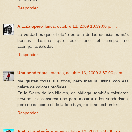
Responder
A.L.Zarapico
lunes, octubre 12, 2009 10:39:00 p. m.
La verdad es que el otoño es una de las estaciones más
bonitas, lastima que este año el tiempo no
acompañe.Saludos.
Responder
Una senderista.
martes, octubre 13, 2009 3:37:00 p. m.
Me gustan todas tus fotos, pero más la última con esa
paleta de colores otoñales.
En la Sierra de las NIeves, en Málaga, también existieron
neveros, se conserva uno para mostrar a los senderistas,
pero no es como el de la foto tuya, no tiene techumbre.
Responder
Abilio Estefanía
martes, octubre 13, 2009 5:58:00 p. m.