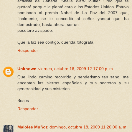
activista de Canadá, Sheila Watt-Cloutier. Creo que te
gustará porque le plantó cara a los Estados Unidos. Estuvo
nominada al premio Nobel de La Paz del 2007 que,
finalmente, se le concedió al señor yanqui que ha
demostrado, hasta ahora, ser un
pesetero avispado.
Que la luz sea contigo, querida fotógrafa.
Responder
Unknown
viernes, octubre 16, 2009 12:17:00 p. m.
Que lindo camino recorrido y senderismo tan sano, me
encantan las sierras españolas y sus secretos y su
generosidad y sus misterios.
Besos
Responder
Maloles Muñoz
domingo, octubre 18, 2009 11:20:00 a. m.