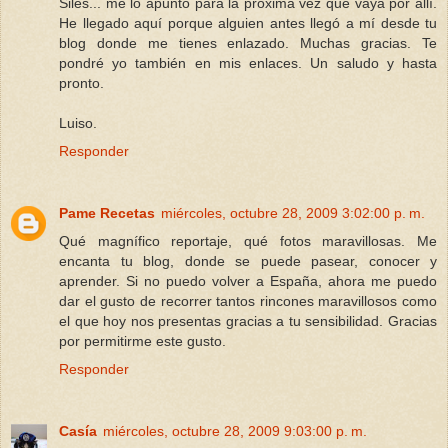
Siles... me lo apunto para la próxima vez que vaya por allí.
He llegado aquí porque alguien antes llegó a mí desde tu
blog donde me tienes enlazado. Muchas gracias. Te
pondré yo también en mis enlaces. Un saludo y hasta
pronto.
Luiso.
Responder
Pame Recetas
miércoles, octubre 28, 2009 3:02:00 p. m.
Qué magnífico reportaje, qué fotos maravillosas. Me
encanta tu blog, donde se puede pasear, conocer y
aprender. Si no puedo volver a España, ahora me puedo
dar el gusto de recorrer tantos rincones maravillosos como
el que hoy nos presentas gracias a tu sensibilidad. Gracias
por permitirme este gusto.
Responder
Casía
miércoles, octubre 28, 2009 9:03:00 p. m.