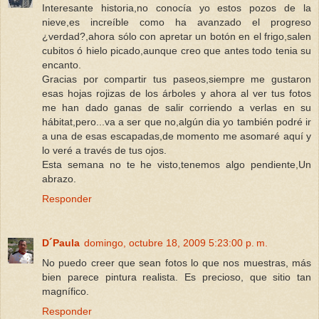
Interesante historia,no conocía yo estos pozos de la
nieve,es increíble como ha avanzado el progreso
¿verdad?,ahora sólo con apretar un botón en el frigo,salen
cubitos ó hielo picado,aunque creo que antes todo tenia su
encanto.
Gracias por compartir tus paseos,siempre me gustaron
esas hojas rojizas de los árboles y ahora al ver tus fotos
me han dado ganas de salir corriendo a verlas en su
hábitat,pero...va a ser que no,algún dia yo también podré ir
a una de esas escapadas,de momento me asomaré aquí y
lo veré a través de tus ojos.
Esta semana no te he visto,tenemos algo pendiente,Un
abrazo.
Responder
D´Paula
domingo, octubre 18, 2009 5:23:00 p. m.
No puedo creer que sean fotos lo que nos muestras, más
bien parece pintura realista. Es precioso, que sitio tan
magnífico.
Responder