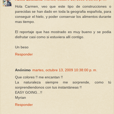
Hola Carmen, veo que este tipo de construcciones o
parecidas se han dado en toda la geografia española, para
conseguir el hielo, y poder conservar los alimentos durante
mas tiempo.
El reportaje que has mostrado es muy bueno y se podia
disfrutar casi como si estuviera allí contigo.
Un beso
Responder
Anónimo
martes, octubre 13, 2009 10:38:00 p. m.
Que colores !! me encantan !!
La naturaleza siempre me sorprende, como tú
sorprendiendonos con tus instantáneas !!
EASY GOING...!!
Myrian
Responder