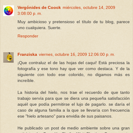
Vergónides de Coock
miércoles, octubre 14, 2009
3:08:00 p. m.
Muy ambicioso y pretensioso el título de tu blog, parece
uno cualquiera. Suerte.
Responder
Franziska
viernes, octubre 16, 2009 12:06:00 p. m.
¡Que contraluz el de las hojas del caqui! Está preciosa la
fotografía y ese tono hay que ver como destaca. Y de la
siguiente con todo ese colorido, no digamos más es
increíble.
La historia del hielo, nos trae el recuerdo de que tanto
trabajo servía para que se diera una pequeña satisfacción
aquél que podía permitirse el lujo de pagarlo. se daría el
caso de alguna familia a la que se llevaría con frecuencia
ese "hielo artesano" para envidia de sus paisanos.
He publicado un post de medio ambiente sobre una gran