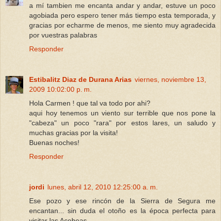
a mí tambien me encanta andar y andar, estuve un poco
agobiada pero espero tener más tiempo esta temporada, y
gracias por echarme de menos, me siento muy agradecida
por vuestras palabras
Responder
Estibalitz Diaz de Durana Arias
viernes, noviembre 13,
2009 10:02:00 p. m.
Hola Carmen ! que tal va todo por ahi?
aqui hoy tenemos un viento sur terrible que nos pone la
"cabeza" un poco "rara" por estos lares, un saludo y
muchas gracias por la visita!
Buenas noches!
Responder
jordi
lunes, abril 12, 2010 12:25:00 a. m.
Ese pozo y ese rincón de la Sierra de Segura me
encantan... sin duda el otoño es la época perfecta para
visitar las Acebeas