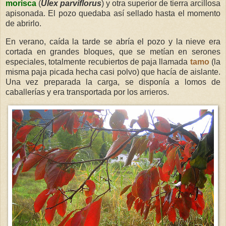
morisca
(
Ulex parviflorus
) y otra superior de tierra arcillosa
apisonada. El pozo quedaba así sellado hasta el momento
de abrirlo.
En verano, caída la tarde se abría el pozo y la nieve era
cortada en grandes bloques, que se metían en serones
especiales, totalmente recubiertos de paja llamada
tamo
(la
misma paja picada hecha casi polvo) que hacía de aislante.
Una vez preparada la carga, se disponía a lomos de
caballerías y era transportada por los arrieros.