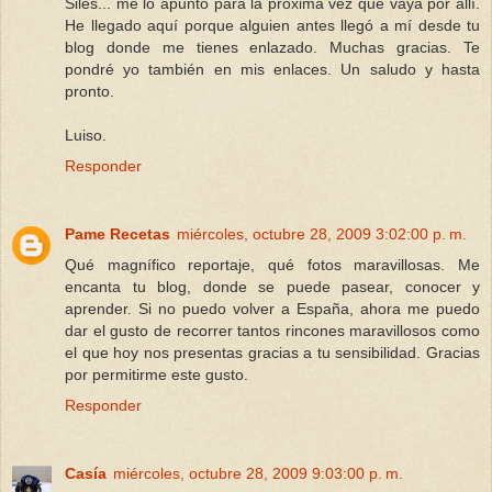
Siles... me lo apunto para la próxima vez que vaya por allí.
He llegado aquí porque alguien antes llegó a mí desde tu
blog donde me tienes enlazado. Muchas gracias. Te
pondré yo también en mis enlaces. Un saludo y hasta
pronto.
Luiso.
Responder
Pame Recetas
miércoles, octubre 28, 2009 3:02:00 p. m.
Qué magnífico reportaje, qué fotos maravillosas. Me
encanta tu blog, donde se puede pasear, conocer y
aprender. Si no puedo volver a España, ahora me puedo
dar el gusto de recorrer tantos rincones maravillosos como
el que hoy nos presentas gracias a tu sensibilidad. Gracias
por permitirme este gusto.
Responder
Casía
miércoles, octubre 28, 2009 9:03:00 p. m.