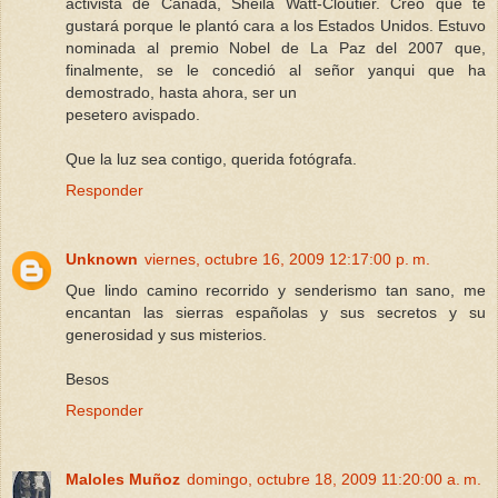
activista de Canadá, Sheila Watt-Cloutier. Creo que te
gustará porque le plantó cara a los Estados Unidos. Estuvo
nominada al premio Nobel de La Paz del 2007 que,
finalmente, se le concedió al señor yanqui que ha
demostrado, hasta ahora, ser un
pesetero avispado.
Que la luz sea contigo, querida fotógrafa.
Responder
Unknown
viernes, octubre 16, 2009 12:17:00 p. m.
Que lindo camino recorrido y senderismo tan sano, me
encantan las sierras españolas y sus secretos y su
generosidad y sus misterios.
Besos
Responder
Maloles Muñoz
domingo, octubre 18, 2009 11:20:00 a. m.