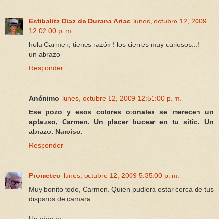
Estibalitz Diaz de Durana Arias
lunes, octubre 12, 2009
12:02:00 p. m.
hola Carmen, tienes razón ! los cierres muy curiosos...!
un abrazo
Responder
Anónimo
lunes, octubre 12, 2009 12:51:00 p. m.
Ese pozo y esos colores otoñales se merecen un
aplauso, Carmen. Un placer bucear en tu sitio. Un
abrazo. Narciso.
Responder
Prometeo
lunes, octubre 12, 2009 5:35:00 p. m.
Muy bonito todo, Carmen. Quien pudiera estar cerca de tus
disparos de cámara.
Un abrazo.