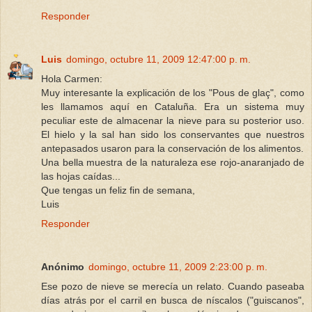
Responder
Luis
domingo, octubre 11, 2009 12:47:00 p. m.
Hola Carmen:
Muy interesante la explicación de los "Pous de glaç", como
les llamamos aquí en Cataluña. Era un sistema muy
peculiar este de almacenar la nieve para su posterior uso.
El hielo y la sal han sido los conservantes que nuestros
antepasados usaron para la conservación de los alimentos.
Una bella muestra de la naturaleza ese rojo-anaranjado de
las hojas caídas...
Que tengas un feliz fin de semana,
Luis
Responder
Anónimo
domingo, octubre 11, 2009 2:23:00 p. m.
Ese pozo de nieve se merecía un relato. Cuando paseaba
días atrás por el carril en busca de níscalos ("guiscanos",