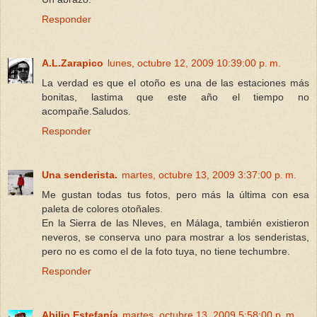
Responder
A.L.Zarapico
lunes, octubre 12, 2009 10:39:00 p. m.
La verdad es que el otoño es una de las estaciones más
bonitas, lastima que este año el tiempo no
acompañe.Saludos.
Responder
Una senderista.
martes, octubre 13, 2009 3:37:00 p. m.
Me gustan todas tus fotos, pero más la última con esa
paleta de colores otoñales.
En la Sierra de las NIeves, en Málaga, también existieron
neveros, se conserva uno para mostrar a los senderistas,
pero no es como el de la foto tuya, no tiene techumbre.
Responder
Abilio Estefanía
martes, octubre 13, 2009 5:58:00 p. m.