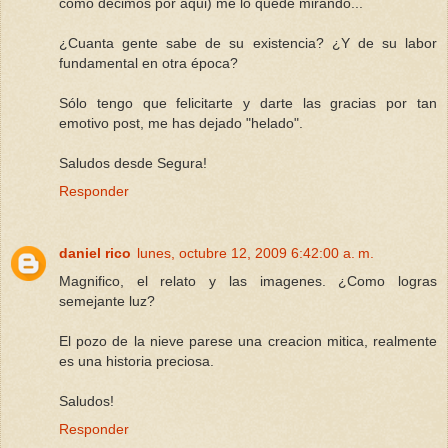
como decimos por aqui) me lo quedé mirando...
¿Cuanta gente sabe de su existencia? ¿Y de su labor
fundamental en otra época?
Sólo tengo que felicitarte y darte las gracias por tan
emotivo post, me has dejado "helado".
Saludos desde Segura!
Responder
daniel rico
lunes, octubre 12, 2009 6:42:00 a. m.
Magnifico, el relato y las imagenes. ¿Como logras
semejante luz?
El pozo de la nieve parese una creacion mitica, realmente
es una historia preciosa.
Saludos!
Responder