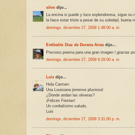
silvo
dijo...
La encina si puede y luce esplendorosa, sigue su 
la hace estar triste a pesar de su soledad, buena 
domingo, diciembre 27, 2009 1:48:00 a. m.
Estibalitz Diaz de Durana Arias
dijo...
Precioso poema para una gran imagen !,gracias po
domingo, diciembre 27, 2009 9:29:00 a. m.
Luis
dijo...
Hola Carmen:
Una Louisiana jienense pluviosa!
¿Donde andan las oliveras?
¡Felices Fiestas!
Un cordialísimo saludo,
Luis
domingo, diciembre 27, 2009 3:31:00 p. m.