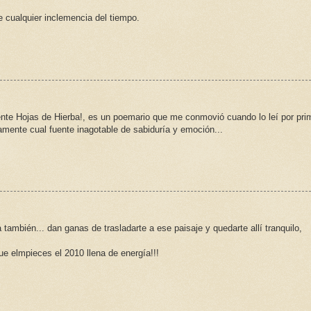
e cualquier inclemencia del tiempo.
e Hojas de Hierba!, es un poemario que me conmovió cuando lo leí por pri
tamente cual fuente inagotable de sabiduría y emoción...
ambién... dan ganas de trasladarte a ese paisaje y quedarte allí tranquilo,
e elmpieces el 2010 llena de energía!!!