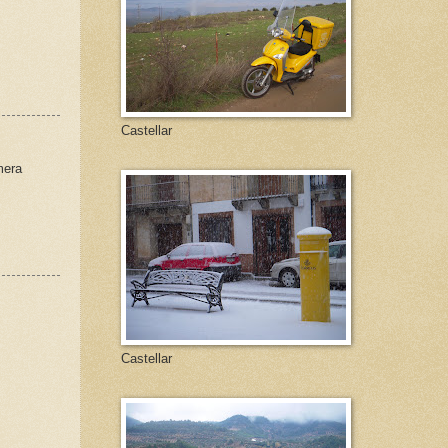
Castellar
mera
Castellar