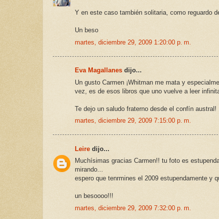
Y en este caso también solitaria, como reguardo d
Un beso
martes, diciembre 29, 2009 1:20:00 p. m.
Eva Magallanes
dijo...
Un gusto Carmen ¡Whitman me mata y especialment
vez, es de esos libros que uno vuelve a leer infini
Te dejo un saludo fraterno desde el confín austral!
martes, diciembre 29, 2009 7:15:00 p. m.
Leire
dijo...
Muchísimas gracias Carmen!! tu foto es estupenda t
mirando...
espero que tenrmines el 2009 estupendamente y qu
un besoooo!!!
martes, diciembre 29, 2009 7:32:00 p. m.