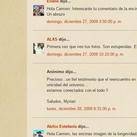
Eliane
dijo...
Hola Carmen: Interesante tu comentario de la enci
Un abrazo
domingo, diciembre 27, 2009 3:50:00 p. m.
ALAS
dijo...
Primera vez que veo tus fotos. Son estupendas. En
domingo, diciembre 27, 2009 10:15:00 p. m.
Anónimo dijo...
Precioso...un fiel testimonio que el reencuentro en
unicidad del universo...
estamos conectados con el todo !!
Saludos, Myrian
lunes, diciembre 28, 2009 8:31:00 p. m.
Abilio Estefanía
dijo...
Hola Carmen, las encinas imagen de la longevidad, 