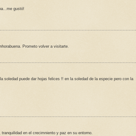
na...me gustó!
horabuena. Prometo volver a visitarte.
 la soledad puede dar hojas felices !! en la soledad de la especie pero con la
tranquilidad en el crecimniento y paz en su entorno.