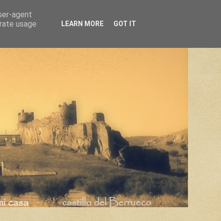
user-agent
erate usage
LEARN MORE
GOT IT