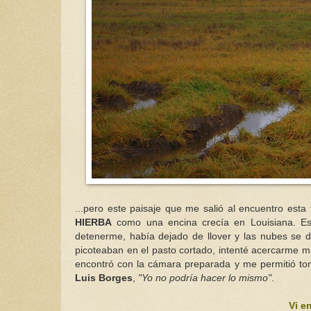
...pero este paisaje que me salió al encuentro esta
HIERBA
como una encina crecía en Louisiana. Est
detenerme, había dejado de llover y las nubes se d
picoteaban en el pasto cortado, intenté acercarme 
encontró con la cámara preparada y me permitió tom
Luis Borges
,
"Yo no podría hacer lo mismo"
.
Vi e