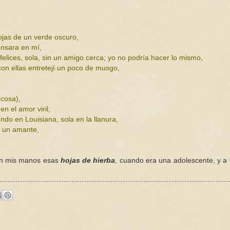
ojas de un verde oscuro,
ensara en mí,
lices, sola, sin un amigo cerca; yo no podría hacer lo mismo,
on ellas entretejí un poco de musgo,
 cosa),
n el amor viril,
ndo en Louisiana, sola en la llanura,
i un amante,
en mis manos esas
hojas de hierba
, cuando era una adolescente, y a