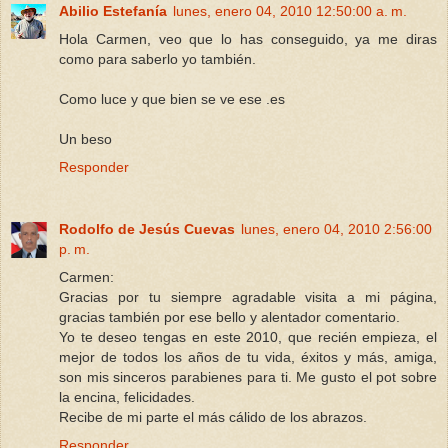
Abilio Estefanía
lunes, enero 04, 2010 12:50:00 a. m.
Hola Carmen, veo que lo has conseguido, ya me diras
como para saberlo yo también.
Como luce y que bien se ve ese .es
Un beso
Responder
Rodolfo de Jesús Cuevas
lunes, enero 04, 2010 2:56:00
p. m.
Carmen:
Gracias por tu siempre agradable visita a mi página,
gracias también por ese bello y alentador comentario.
Yo te deseo tengas en este 2010, que recién empieza, el
mejor de todos los años de tu vida, éxitos y más, amiga,
son mis sinceros parabienes para ti. Me gusto el pot sobre
la encina, felicidades.
Recibe de mi parte el más cálido de los abrazos.
Responder