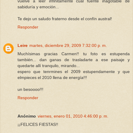
vuelve a leer infinitamente cual fuente inagotable de
sabiduría y emoción...
Te dejo un saludo fraterno desde el confín austral!
Responder
Leire
martes, diciembre 29, 2009 7:32:00 p. m.
Muchísimas gracias Carmen!! tu foto es estupenda
también... dan ganas de trasladarte a ese paisaje y
quedarte allí tranquilo, mirando...
espero que tenrmines el 2009 estupendamente y que
elmpieces el 2010 llena de energía!!!
un besoooo!!!
Responder
Anónimo
viernes, enero 01, 2010 4:46:00 p. m.
¡¡FELICES FIESTAS!!