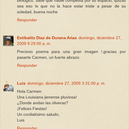
biológico, sabe que nadie competitá por su espacio, quizás
sea eso lo que no la hace estar triste a pesar de su
soledad, buena noche
Responder
Estibalitz Diaz de Durana Arias
domingo, diciembre 27,
2009 9:29:00 a. m.
Precioso poema para una gran imagen !,gracias por
pasarte Carmen, un fuerte abrazo.
Responder
Luis
domingo, diciembre 27, 2009 3:31:00 p. m.
Hola Carmen:
Una Louisiana jienense pluviosa!
¿Donde andan las oliveras?
¡Felices Fiestas!
Un cordialísimo saludo,
Luis
Responder