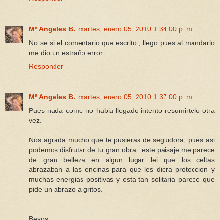
Mª Angeles B.
martes, enero 05, 2010 1:34:00 p. m.
No se si el comentario que escrito , llego pues al mandarlo
me dio un estraño error.
Responder
Mª Angeles B.
martes, enero 05, 2010 1:37:00 p. m.
Pues nada como no habia llegado intento resumirtelo otra
vez.
Nos agrada mucho que te pusieras de seguidora, pues asi
podemos disfrutar de tu gran obra...este paisaje me parece
de gran belleza...en algun lugar lei que los celtas
abrazaban a las encinas para que les diera proteccion y
muchas energias positivas y esta tan solitaria parece que
pide un abrazo a gritos.
Besos