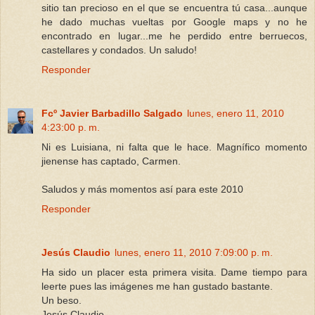
sitio tan precioso en el que se encuentra tú casa...aunque
he dado muchas vueltas por Google maps y no he
encontrado en lugar...me he perdido entre berruecos,
castellares y condados. Un saludo!
Responder
Fcº Javier Barbadillo Salgado
lunes, enero 11, 2010
4:23:00 p. m.
Ni es Luisiana, ni falta que le hace. Magnífico momento
jienense has captado, Carmen.
Saludos y más momentos así para este 2010
Responder
Jesús Claudio
lunes, enero 11, 2010 7:09:00 p. m.
Ha sido un placer esta primera visita. Dame tiempo para
leerte pues las imágenes me han gustado bastante.
Un beso.
Jesús Claudio.