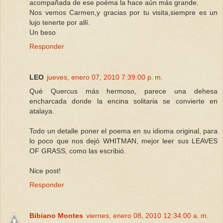
acompañada de ese poéma la hace aún más grande.
Nos vemos Carmen,y gracias por tu visita,siempre es un
lujo tenerte por allí.
Un beso
Responder
LEO
jueves, enero 07, 2010 7:39:00 p. m.
Qué Quercus más hermoso, parece una dehesa
encharcada donde la encina solitaria se convierte en
atalaya.
Todo un detalle poner el poema en su idioma original, para
lo poco que nos dejó WHITMAN, mejor leer sus LEAVES
OF GRASS, como las escribió.
Nice post!
Responder
Bibiano Montes
viernes, enero 08, 2010 12:34:00 a. m.