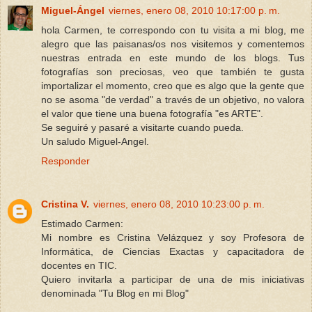
Miguel-Ángel
viernes, enero 08, 2010 10:17:00 p. m.
hola Carmen, te correspondo con tu visita a mi blog, me
alegro que las paisanas/os nos visitemos y comentemos
nuestras entrada en este mundo de los blogs. Tus
fotografías son preciosas, veo que también te gusta
importalizar el momento, creo que es algo que la gente que
no se asoma "de verdad" a través de un objetivo, no valora
el valor que tiene una buena fotografía "es ARTE".
Se seguiré y pasaré a visitarte cuando pueda.
Un saludo Miguel-Angel.
Responder
Cristina V.
viernes, enero 08, 2010 10:23:00 p. m.
Estimado Carmen:
Mi nombre es Cristina Velázquez y soy Profesora de
Informática, de Ciencias Exactas y capacitadora de
docentes en TIC.
Quiero invitarla a participar de una de mis iniciativas
denominada "Tu Blog en mi Blog"