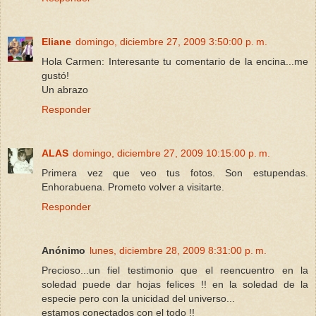
Eliane
domingo, diciembre 27, 2009 3:50:00 p. m.
Hola Carmen: Interesante tu comentario de la encina...me
gustó!
Un abrazo
Responder
ALAS
domingo, diciembre 27, 2009 10:15:00 p. m.
Primera vez que veo tus fotos. Son estupendas.
Enhorabuena. Prometo volver a visitarte.
Responder
Anónimo
lunes, diciembre 28, 2009 8:31:00 p. m.
Precioso...un fiel testimonio que el reencuentro en la
soledad puede dar hojas felices !! en la soledad de la
especie pero con la unicidad del universo...
estamos conectados con el todo !!