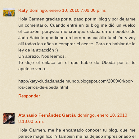
Katy
domingo, enero 10, 2010 7:09:00 p. m.
Hola Carmen gracias por tu paso por mi blog y por dejarme
un comentario. Cuando entré en tu blog me dió un vuelco
el corazón, porqwue me crei que estaba en un pueblo de
Jaén Sabiote que tiene un hern¡mos castillo también y voy
allí todos los años a comprar el aceite. Para no hablar de la
ley de la atracción :)
Un abrazo. Nos leemos.
Te dejo el enlace en el que hablo de Úbeda por si te
apetece verlo.
http://katy-ciudadanadelmundo.blogspot.com/2009/04/por-
los-cerros-de-ubeda.html
Responder
Atanasio Fernández García
domingo, enero 10, 2010
8:18:00 p. m.
Hola Carmen, me ha encantado conocer tu blog, que me
parece magnífico! Y también me ha dejado impresionado el