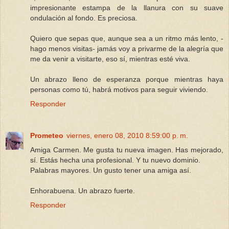
impresionante estampa de la llanura con su suave
ondulación al fondo. Es preciosa.
Quiero que sepas que, aunque sea a un ritmo más lento, -
hago menos visitas- jamás voy a privarme de la alegría que
me da venir a visitarte, eso sí, mientras esté viva.
Un abrazo lleno de esperanza porque mientras haya
personas como tú, habrá motivos para seguir viviendo.
Responder
Prometeo
viernes, enero 08, 2010 8:59:00 p. m.
Amiga Carmen. Me gusta tu nueva imagen. Has mejorado,
sí. Estás hecha una profesional. Y tu nuevo dominio.
Palabras mayores. Un gusto tener una amiga así.
Enhorabuena. Un abrazo fuerte.
Responder