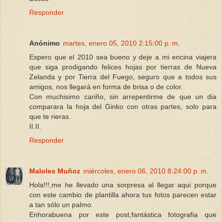
Responder
Anónimo
martes, enero 05, 2010 2:15:00 p. m.
Espero que el 2010 sea bueno y deje a mi encina viajera
que siga prodigando felices hojas por tierras de Nueva
Zelanda y por Tierra del Fuego, seguro que a todos sus
amigos, nos llegará en forma de brisa o de color.
Con muchisimo cariño, sin arrepentirme de que un dia
comparara la hoja del Ginko con otras partes, solo para
que te rieras.
II.II.
Responder
Maloles Muñoz
miércoles, enero 06, 2010 8:24:00 p. m.
Hola!!!,me he llevado una sorpresa al llegar aqui porque
con este cambio de plantilla ahora tus fotos parecen estar
a tan sólo un palmo.
Enhorabuena por este post,fantástica fotografia que