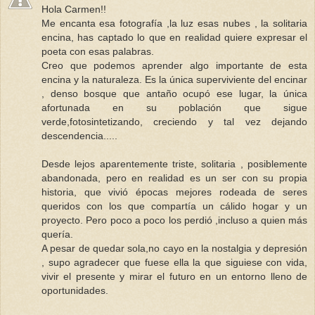
Hola Carmen!!
Me encanta esa fotografía ,la luz esas nubes , la solitaria
encina, has captado lo que en realidad quiere expresar el
poeta con esas palabras.
Creo que podemos aprender algo importante de esta
encina y la naturaleza. Es la única superviviente del encinar
, denso bosque que antaño ocupó ese lugar, la única
afortunada en su población que sigue
verde,fotosintetizando, creciendo y tal vez dejando
descendencia.....
Desde lejos aparentemente triste, solitaria , posiblemente
abandonada, pero en realidad es un ser con su propia
historia, que vivió épocas mejores rodeada de seres
queridos con los que compartía un cálido hogar y un
proyecto. Pero poco a poco los perdió ,incluso a quien más
quería.
A pesar de quedar sola,no cayo en la nostalgia y depresión
, supo agradecer que fuese ella la que siguiese con vida,
vivir el presente y mirar el futuro en un entorno lleno de
oportunidades.