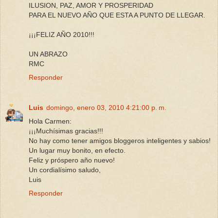
ILUSION, PAZ, AMOR Y PROSPERIDAD
PARA EL NUEVO AÑO QUE ESTA A PUNTO DE LLEGAR.
¡¡¡FELIZ AÑO 2010!!!
UN ABRAZO
RMC
Responder
Luis
domingo, enero 03, 2010 4:21:00 p. m.
Hola Carmen:
¡¡¡Muchísimas gracias!!!
No hay como tener amigos bloggeros inteligentes y sabios!
Un lugar muy bonito, en efecto.
Feliz y próspero año nuevo!
Un cordialísimo saludo,
Luis
Responder