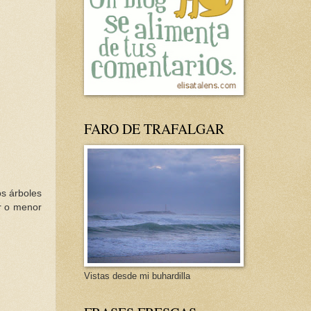
FARO DE TRAFALGAR
os árboles
r o menor
Vistas desde mi buhardilla