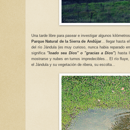
Una tarde libre para pasear e investigar
algun
os
kilómetros
Parque Natural de la Sierra de Andújar
... llegar hasta 
del río Jándula (es muy curioso, nunca habia reparado en 
significa
"loado sea Dios" o "gracias a Dios"
) hasta 
mostrarse y nubes en turnos impredecibles... El río fluy
el Jándula y su vegetación de ribera, su escolta...