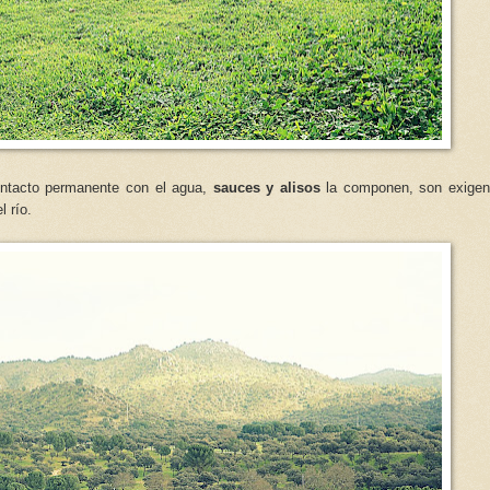
ontacto permanente con el agua,
sauces y alisos
la componen, son exigen
l río.