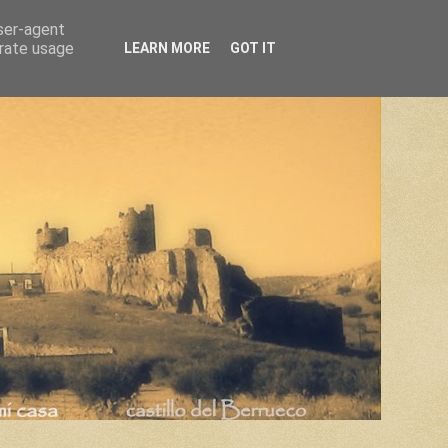
user-agent
erate usage
LEARN MORE
GOT IT