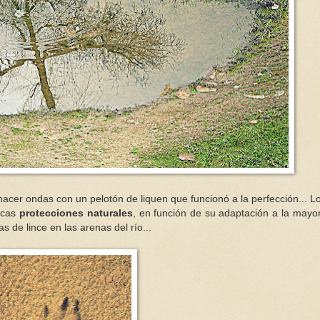
 hacer ondas con un pelotón de liquen que funcionó a la perfección... L
ticas
protecciones naturales
, en función de su adaptación a la mayo
 de lince en las arenas del río...