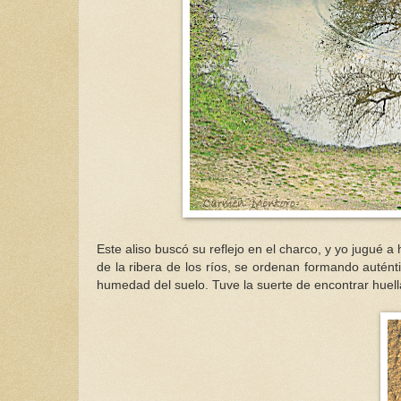
Este aliso buscó su reflejo en el charco, y yo jugué a
de la ribera de los ríos, se ordenan formando autén
humedad del suelo. Tuve la suerte de encontrar huellas