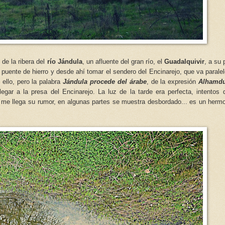
 de la ribera del
río Jándula
, un afluente del gran río, el
Guadalquivir
, a su 
el puente de hierro y desde ahí tomar el sendero del Encinarejo, que va parale
ello, pero la palabra
Jándula procede del árabe
, de la expresión
Alhamdu
llegar a la presa del Encinarejo. La luz de la tarde era perfecta, intentos 
e, me llega su rumor, en algunas partes se muestra desbordado... es un herm