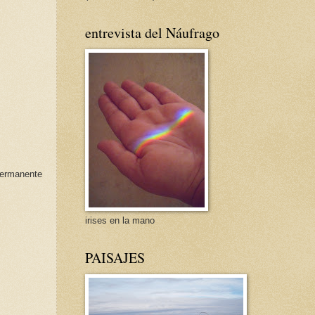
entrevista del Náufrago
permanente
irises en la mano
PAISAJES