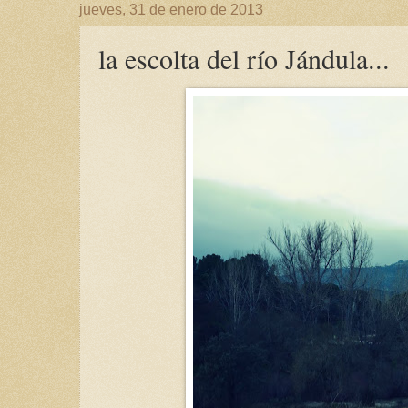
jueves, 31 de enero de 2013
la escolta del río Jándula...