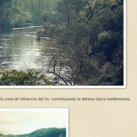
la zona de influencia del río, constituyendo la dehesa típica mediterránea.