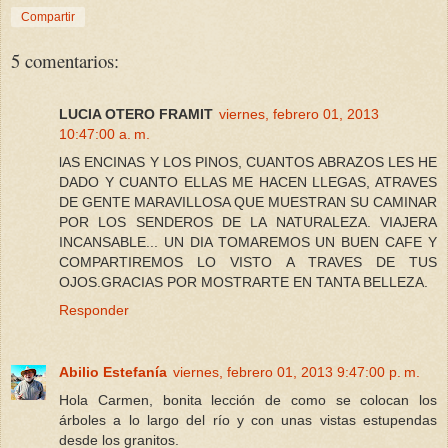
Compartir
5 comentarios:
LUCIA OTERO FRAMIT
viernes, febrero 01, 2013
10:47:00 a. m.
lAS ENCINAS Y LOS PINOS, CUANTOS ABRAZOS LES HE
DADO Y CUANTO ELLAS ME HACEN LLEGAS, ATRAVES
DE GENTE MARAVILLOSA QUE MUESTRAN SU CAMINAR
POR LOS SENDEROS DE LA NATURALEZA. VIAJERA
INCANSABLE... UN DIA TOMAREMOS UN BUEN CAFE Y
COMPARTIREMOS LO VISTO A TRAVES DE TUS
OJOS.GRACIAS POR MOSTRARTE EN TANTA BELLEZA.
Responder
Abilio Estefanía
viernes, febrero 01, 2013 9:47:00 p. m.
Hola Carmen, bonita lección de como se colocan los
árboles a lo largo del río y con unas vistas estupendas
desde los granitos.