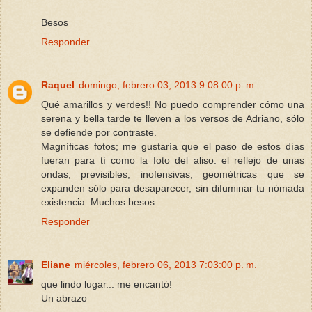
Besos
Responder
Raquel
domingo, febrero 03, 2013 9:08:00 p. m.
Qué amarillos y verdes!! No puedo comprender cómo una
serena y bella tarde te lleven a los versos de Adriano, sólo
se defiende por contraste.
Magníficas fotos; me gustaría que el paso de estos días
fueran para tí como la foto del aliso: el reflejo de unas
ondas, previsibles, inofensivas, geométricas que se
expanden sólo para desaparecer, sin difuminar tu nómada
existencia. Muchos besos
Responder
Eliane
miércoles, febrero 06, 2013 7:03:00 p. m.
que lindo lugar... me encantó!
Un abrazo