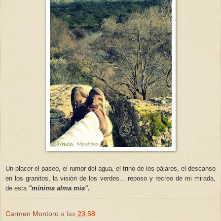
Un placer el paseo, el rumor del agua, el trino de los pájaros, el descanso
en los granitos, la visión de los verdes... reposo y recreo de mi mirada,
de esta
"mínima alma mia".
Carmen Montoro
a las
23:58