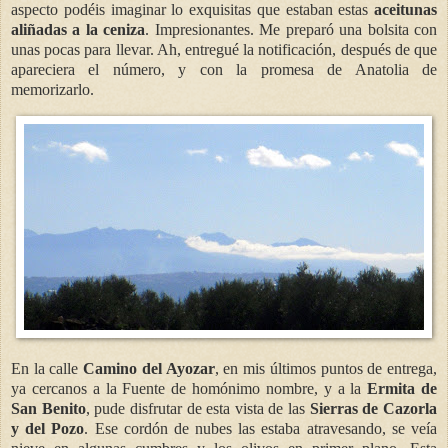
aspecto podéis imaginar lo exquisitas que estaban estas
aceitunas
aliñadas a la ceniza
. Impresionantes. Me preparó una bolsita con
unas pocas para llevar. Ah, entregué la notificación, después de que
apareciera el número, y con la promesa de Anatolia de
memorizarlo.
En la calle
Camino del Ayozar
, en mis últimos puntos de entrega,
ya cercanos a la Fuente de homónimo nombre, y a la
Ermita de
San Benito
, pude disfrutar de esta vista de las
Sierras de Cazorla
y del Pozo
. Ese cordón de nubes las estaba atravesando, se veía