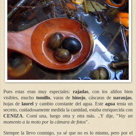
Pues estas eran muy especiales:
rajadas
, con los aliños bien
visibles, mucho
tomillo
, varas de
hinojo
, cáscaras de
naranjas
,
hojas de
laurel
y cambio constante del agua. Este
agua
tenia un
secreto, cuidadosamente medida la cantidad, estaba enriquecida con
CENIZA
. Comí una, luego otra y otra más. ..Y dije, "
Voy un
momento a la moto por la cámara de fotos
".
Siempre la llevo conmigo, ya sé que no es lo mismo, pero por el