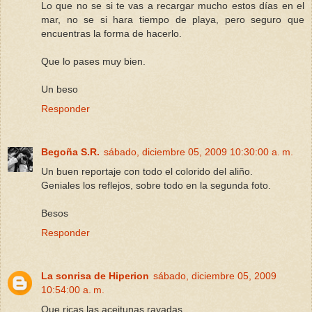
Lo que no se si te vas a recargar mucho estos días en el
mar, no se si hara tiempo de playa, pero seguro que
encuentras la forma de hacerlo.
Que lo pases muy bien.
Un beso
Responder
Begoña S.R.
sábado, diciembre 05, 2009 10:30:00 a. m.
Un buen reportaje con todo el colorido del aliño.
Geniales los reflejos, sobre todo en la segunda foto.
Besos
Responder
La sonrisa de Hiperion
sábado, diciembre 05, 2009
10:54:00 a. m.
Que ricas las aceitunas rayadas....