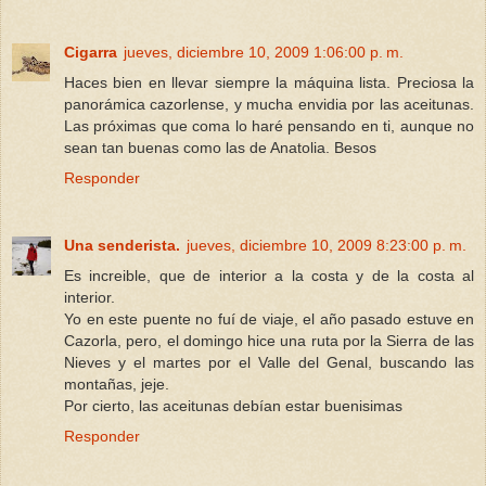
Cigarra
jueves, diciembre 10, 2009 1:06:00 p. m.
Haces bien en llevar siempre la máquina lista. Preciosa la
panorámica cazorlense, y mucha envidia por las aceitunas.
Las próximas que coma lo haré pensando en ti, aunque no
sean tan buenas como las de Anatolia. Besos
Responder
Una senderista.
jueves, diciembre 10, 2009 8:23:00 p. m.
Es increible, que de interior a la costa y de la costa al
interior.
Yo en este puente no fuí de viaje, el año pasado estuve en
Cazorla, pero, el domingo hice una ruta por la Sierra de las
Nieves y el martes por el Valle del Genal, buscando las
montañas, jeje.
Por cierto, las aceitunas debían estar buenisimas
Responder