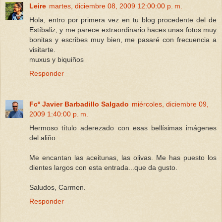
Leire
martes, diciembre 08, 2009 12:00:00 p. m.
Hola, entro por primera vez en tu blog procedente del de
Estíbaliz, y me parece extraordinario haces unas fotos muy
bonitas y escribes muy bien, me pasaré con frecuencia a
visitarte.
muxus y biquiños
Responder
Fcº Javier Barbadillo Salgado
miércoles, diciembre 09,
2009 1:40:00 p. m.
Hermoso título aderezado con esas bellísimas imágenes
del aliño.
Me encantan las aceitunas, las olivas. Me has puesto los
dientes largos con esta entrada...que da gusto.
Saludos, Carmen.
Responder