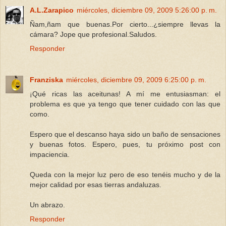
A.L.Zarapico
miércoles, diciembre 09, 2009 5:26:00 p. m.
Ñam,ñam que buenas.Por cierto...¿siempre llevas la
cámara? Jope que profesional.Saludos.
Responder
Franziska
miércoles, diciembre 09, 2009 6:25:00 p. m.
¡Qué ricas las aceitunas! A mí me entusiasman: el
problema es que ya tengo que tener cuidado con las que
como.
Espero que el descanso haya sido un baño de sensaciones
y buenas fotos. Espero, pues, tu próximo post con
impaciencia.
Queda con la mejor luz pero de eso tenéis mucho y de la
mejor calidad por esas tierras andaluzas.
Un abrazo.
Responder