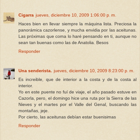
Cigarra
jueves, diciembre 10, 2009 1:06:00 p. m.
Haces bien en llevar siempre la máquina lista. Preciosa la
panorámica cazorlense, y mucha envidia por las aceitunas.
Las próximas que coma lo haré pensando en ti, aunque no
sean tan buenas como las de Anatolia. Besos
Responder
Una senderista.
jueves, diciembre 10, 2009 8:23:00 p. m.
Es increible, que de interior a la costa y de la costa al
interior.
Yo en este puente no fuí de viaje, el año pasado estuve en
Cazorla, pero, el domingo hice una ruta por la Sierra de las
Nieves y el martes por el Valle del Genal, buscando las
montañas, jeje.
Por cierto, las aceitunas debían estar buenisimas
Responder