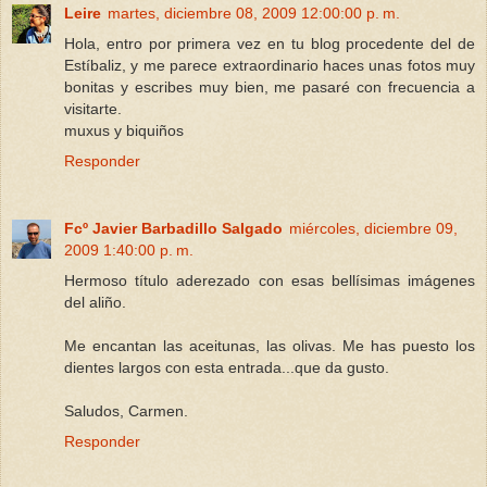
Leire
martes, diciembre 08, 2009 12:00:00 p. m.
Hola, entro por primera vez en tu blog procedente del de
Estíbaliz, y me parece extraordinario haces unas fotos muy
bonitas y escribes muy bien, me pasaré con frecuencia a
visitarte.
muxus y biquiños
Responder
Fcº Javier Barbadillo Salgado
miércoles, diciembre 09,
2009 1:40:00 p. m.
Hermoso título aderezado con esas bellísimas imágenes
del aliño.
Me encantan las aceitunas, las olivas. Me has puesto los
dientes largos con esta entrada...que da gusto.
Saludos, Carmen.
Responder