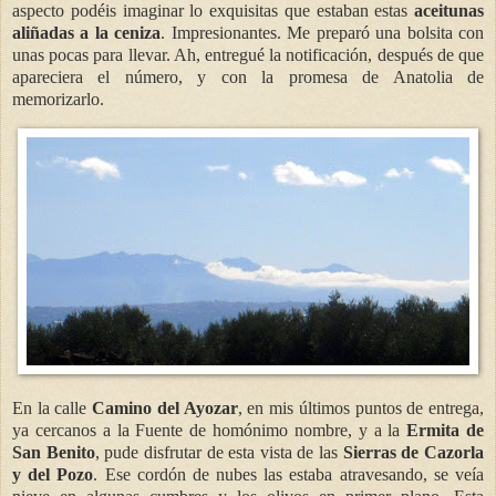
aspecto podéis imaginar lo exquisitas que estaban estas
aceitunas
aliñadas a la ceniza
. Impresionantes. Me preparó una bolsita con
unas pocas para llevar. Ah, entregué la notificación, después de que
apareciera el número, y con la promesa de Anatolia de
memorizarlo.
En la calle
Camino del Ayozar
, en mis últimos puntos de entrega,
ya cercanos a la Fuente de homónimo nombre, y a la
Ermita de
San Benito
, pude disfrutar de esta vista de las
Sierras de Cazorla
y del Pozo
. Ese cordón de nubes las estaba atravesando, se veía