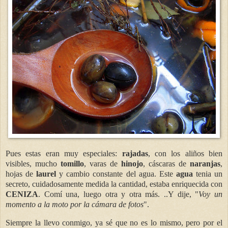
Pues estas eran muy especiales:
rajadas
, con los aliños bien
visibles, mucho
tomillo
, varas de
hinojo
, cáscaras de
naranjas
,
hojas de
laurel
y cambio constante del agua. Este
agua
tenia un
secreto, cuidadosamente medida la cantidad, estaba enriquecida con
CENIZA
. Comí una, luego otra y otra más. ..Y dije, "
Voy un
momento a la moto por la cámara de fotos
".
Siempre la llevo conmigo, ya sé que no es lo mismo, pero por el