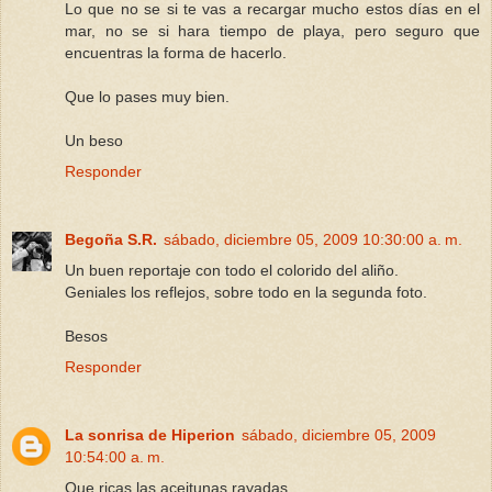
Lo que no se si te vas a recargar mucho estos días en el
mar, no se si hara tiempo de playa, pero seguro que
encuentras la forma de hacerlo.
Que lo pases muy bien.
Un beso
Responder
Begoña S.R.
sábado, diciembre 05, 2009 10:30:00 a. m.
Un buen reportaje con todo el colorido del aliño.
Geniales los reflejos, sobre todo en la segunda foto.
Besos
Responder
La sonrisa de Hiperion
sábado, diciembre 05, 2009
10:54:00 a. m.
Que ricas las aceitunas rayadas....