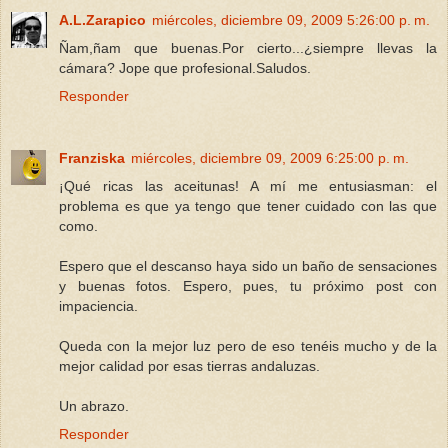
A.L.Zarapico
miércoles, diciembre 09, 2009 5:26:00 p. m.
Ñam,ñam que buenas.Por cierto...¿siempre llevas la
cámara? Jope que profesional.Saludos.
Responder
Franziska
miércoles, diciembre 09, 2009 6:25:00 p. m.
¡Qué ricas las aceitunas! A mí me entusiasman: el
problema es que ya tengo que tener cuidado con las que
como.
Espero que el descanso haya sido un baño de sensaciones
y buenas fotos. Espero, pues, tu próximo post con
impaciencia.
Queda con la mejor luz pero de eso tenéis mucho y de la
mejor calidad por esas tierras andaluzas.
Un abrazo.
Responder