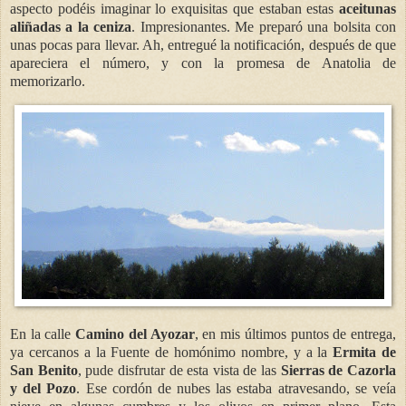
aspecto podéis imaginar lo exquisitas que estaban estas
aceitunas
aliñadas a la ceniza
. Impresionantes. Me preparó una bolsita con
unas pocas para llevar. Ah, entregué la notificación, después de que
apareciera el número, y con la promesa de Anatolia de
memorizarlo.
En la calle
Camino del Ayozar
, en mis últimos puntos de entrega,
ya cercanos a la Fuente de homónimo nombre, y a la
Ermita de
San Benito
, pude disfrutar de esta vista de las
Sierras de Cazorla
y del Pozo
. Ese cordón de nubes las estaba atravesando, se veía