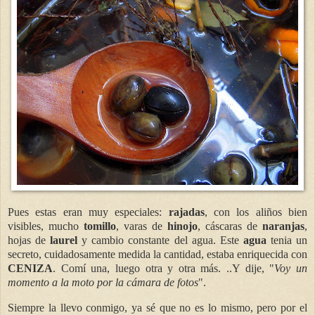
Pues estas eran muy especiales:
rajadas
, con los aliños bien
visibles, mucho
tomillo
, varas de
hinojo
, cáscaras de
naranjas
,
hojas de
laurel
y cambio constante del agua. Este
agua
tenia un
secreto, cuidadosamente medida la cantidad, estaba enriquecida con
CENIZA
. Comí una, luego otra y otra más. ..Y dije, "
Voy un
momento a la moto por la cámara de fotos
".
Siempre la llevo conmigo, ya sé que no es lo mismo, pero por el