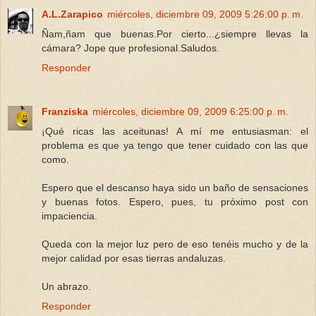
A.L.Zarapico
miércoles, diciembre 09, 2009 5:26:00 p. m.
Ñam,ñam que buenas.Por cierto...¿siempre llevas la
cámara? Jope que profesional.Saludos.
Responder
Franziska
miércoles, diciembre 09, 2009 6:25:00 p. m.
¡Qué ricas las aceitunas! A mí me entusiasman: el
problema es que ya tengo que tener cuidado con las que
como.
Espero que el descanso haya sido un baño de sensaciones
y buenas fotos. Espero, pues, tu próximo post con
impaciencia.
Queda con la mejor luz pero de eso tenéis mucho y de la
mejor calidad por esas tierras andaluzas.
Un abrazo.
Responder