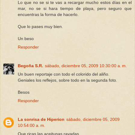
Lo que no se si te vas a recargar mucho estos días en el
mar, no se si hara tiempo de playa, pero seguro que
encuentras la forma de hacerlo.
Que lo pases muy bien.
Un beso
Responder
Begoña S.R.
sábado, diciembre 05, 2009 10:30:00 a. m.
Un buen reportaje con todo el colorido del aliño.
Geniales los reflejos, sobre todo en la segunda foto.
Besos
Responder
La sonrisa de Hiperion
sábado, diciembre 05, 2009
10:54:00 a. m.
Que ricas las aceitunas rayadas....