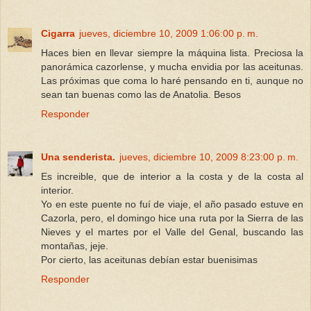
Cigarra
jueves, diciembre 10, 2009 1:06:00 p. m.
Haces bien en llevar siempre la máquina lista. Preciosa la
panorámica cazorlense, y mucha envidia por las aceitunas.
Las próximas que coma lo haré pensando en ti, aunque no
sean tan buenas como las de Anatolia. Besos
Responder
Una senderista.
jueves, diciembre 10, 2009 8:23:00 p. m.
Es increible, que de interior a la costa y de la costa al
interior.
Yo en este puente no fuí de viaje, el año pasado estuve en
Cazorla, pero, el domingo hice una ruta por la Sierra de las
Nieves y el martes por el Valle del Genal, buscando las
montañas, jeje.
Por cierto, las aceitunas debían estar buenisimas
Responder