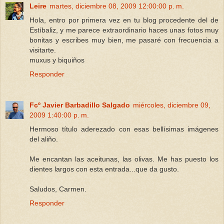
Leire
martes, diciembre 08, 2009 12:00:00 p. m.
Hola, entro por primera vez en tu blog procedente del de
Estíbaliz, y me parece extraordinario haces unas fotos muy
bonitas y escribes muy bien, me pasaré con frecuencia a
visitarte.
muxus y biquiños
Responder
Fcº Javier Barbadillo Salgado
miércoles, diciembre 09,
2009 1:40:00 p. m.
Hermoso título aderezado con esas bellísimas imágenes
del aliño.
Me encantan las aceitunas, las olivas. Me has puesto los
dientes largos con esta entrada...que da gusto.
Saludos, Carmen.
Responder