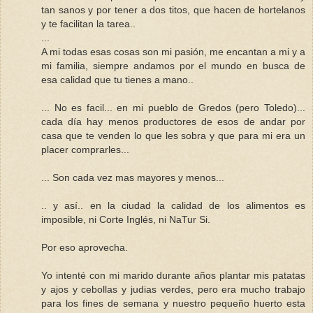
tan sanos y por tener a dos titos, que hacen de hortelanos
y te facilitan la tarea..
...
A mi todas esas cosas son mi pasión, me encantan a mi y a
mi familia, siempre andamos por el mundo en busca de
esa calidad que tu tienes a mano..
... No es facil... en mi pueblo de Gredos (pero Toledo)...
cada día hay menos productores de esos de andar por
casa que te venden lo que les sobra y que para mi era un
placer comprarles...
... Son cada vez mas mayores y menos...
.. y así.. en la ciudad la calidad de los alimentos es
imposible, ni Corte Inglés, ni NaTur Si.
Por eso aprovecha.
Yo intenté con mi marido durante años plantar mis patatas
y ajos y cebollas y judias verdes, pero era mucho trabajo
para los fines de semana y nuestro pequeño huerto esta