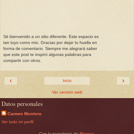
Sé bienvenido a un sitio diferente. Este espacio es
tan tuyo como mio. Gracias por dejar tu huella en
forma de comentario. Siempre me alegrará saber
que este post te inspiró algunas palabras para
compartir con otros.
‹
›
Inicio
Ver versión web
Datos personales
Carmen Montoro
Ver todo mi perfil
Con la tecnología de
Blogger
.