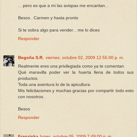
... pero es que a mi las avispas me encantan...
Besos.. Carmen y hasta pronto
Si te sobra algo para vender... me lo dices
Responder
Begoña S.R.
viernes, octubre 02, 2009 12:55:00 p. m.
Realmente eres una privilegiada como ya te comentan.
Qué maravilla poder ver la huerta llena de todos sus
productos.
Toda una aventura lo de la apicultura.
Mis felicitaciones y muchas gracias por compartir todo esto
con nosotros.
Besos
Responder
Franziska
lunes, octubre 05, 2009 7:49:00 p. m.