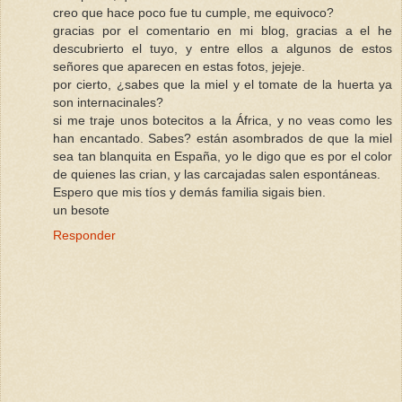
creo que hace poco fue tu cumple, me equivoco?
gracias por el comentario en mi blog, gracias a el he
descubrierto el tuyo, y entre ellos a algunos de estos
señores que aparecen en estas fotos, jejeje.
por cierto, ¿sabes que la miel y el tomate de la huerta ya
son internacinales?
si me traje unos botecitos a la África, y no veas como les
han encantado. Sabes? están asombrados de que la miel
sea tan blanquita en España, yo le digo que es por el color
de quienes las crian, y las carcajadas salen espontáneas.
Espero que mis tíos y demás familia sigais bien.
un besote
Responder