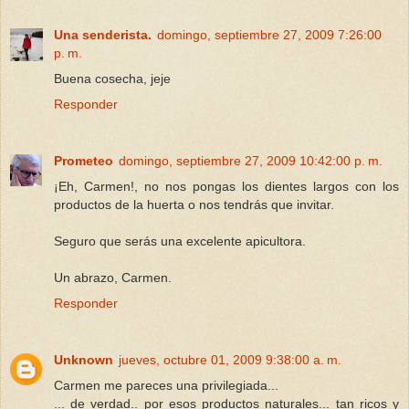
Una senderista.
domingo, septiembre 27, 2009 7:26:00
p. m.
Buena cosecha, jeje
Responder
Prometeo
domingo, septiembre 27, 2009 10:42:00 p. m.
¡Eh, Carmen!, no nos pongas los dientes largos con los
productos de la huerta o nos tendrás que invitar.
Seguro que serás una excelente apicultora.
Un abrazo, Carmen.
Responder
Unknown
jueves, octubre 01, 2009 9:38:00 a. m.
Carmen me pareces una privilegiada...
... de verdad.. por esos productos naturales... tan ricos y