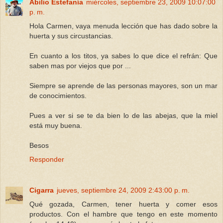
Abilio Estefanía
miércoles, septiembre 23, 2009 10:07:00
p. m.
Hola Carmen, vaya menuda lección que has dado sobre la
huerta y sus circustancias.
En cuanto a los titos, ya sabes lo que dice el refrán: Que
saben mas por viejos que por ...
Siempre se aprende de las personas mayores, son un mar
de conocimientos.
Pues a ver si se te da bien lo de las abejas, que la miel
está muy buena.
Besos
Responder
Cigarra
jueves, septiembre 24, 2009 2:43:00 p. m.
Qué gozada, Carmen, tener huerta y comer esos
productos. Con el hambre que tengo en este momento