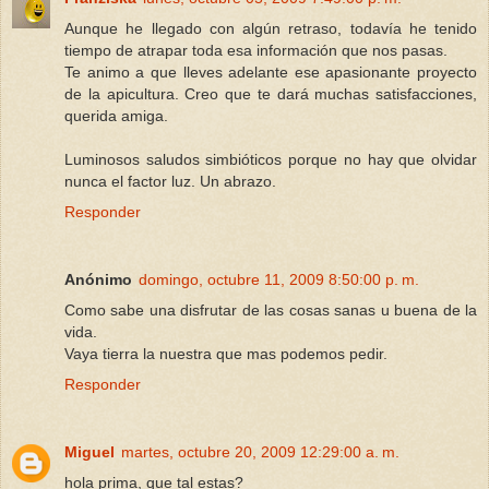
Aunque he llegado con algún retraso, todavía he tenido
tiempo de atrapar toda esa información que nos pasas.
Te animo a que lleves adelante ese apasionante proyecto
de la apicultura. Creo que te dará muchas satisfacciones,
querida amiga.
Luminosos saludos simbióticos porque no hay que olvidar
nunca el factor luz. Un abrazo.
Responder
Anónimo
domingo, octubre 11, 2009 8:50:00 p. m.
Como sabe una disfrutar de las cosas sanas u buena de la
vida.
Vaya tierra la nuestra que mas podemos pedir.
Responder
Miguel
martes, octubre 20, 2009 12:29:00 a. m.
hola prima, que tal estas?