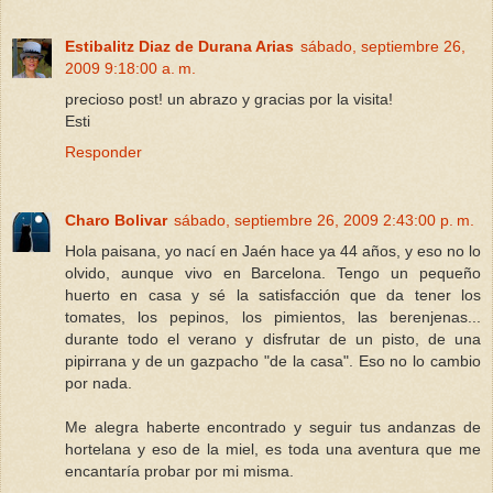
Estibalitz Diaz de Durana Arias
sábado, septiembre 26,
2009 9:18:00 a. m.
precioso post! un abrazo y gracias por la visita!
Esti
Responder
Charo Bolivar
sábado, septiembre 26, 2009 2:43:00 p. m.
Hola paisana, yo nací en Jaén hace ya 44 años, y eso no lo
olvido, aunque vivo en Barcelona. Tengo un pequeño
huerto en casa y sé la satisfacción que da tener los
tomates, los pepinos, los pimientos, las berenjenas...
durante todo el verano y disfrutar de un pisto, de una
pipirrana y de un gazpacho "de la casa". Eso no lo cambio
por nada.
Me alegra haberte encontrado y seguir tus andanzas de
hortelana y eso de la miel, es toda una aventura que me
encantaría probar por mi misma.