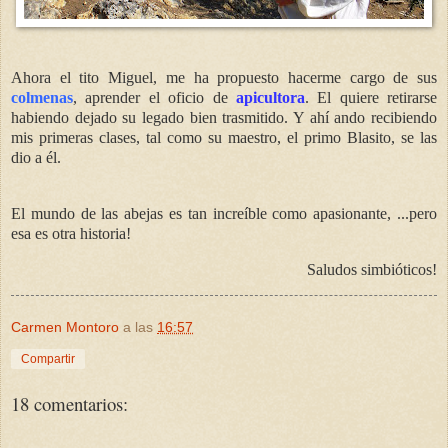
Ahora el tito Miguel, me ha propuesto hacerme cargo de sus
colmenas
, aprender el oficio de
apicultora
. El quiere retirarse
habiendo dejado su legado bien trasmitido. Y ahí ando recibiendo
mis primeras clases, tal como su maestro, el primo Blasito, se las
dio a él.
El mundo de las abejas es tan increíble como apasionante, ...pero
esa es otra historia!
Saludos simbióticos!
Carmen Montoro
a las
16:57
Compartir
18 comentarios: