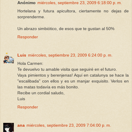
Anónimo
miércoles, septiembre 23, 2009 6:18:00 p. m.
Hortelana y futura apicultora, ciertamente no dejas de
sorprenderme.
Un abrazo simbiótico, de esos que te gustan al 50%
Responder
Luis
miércoles, septiembre 23, 2009 6:24:00 p. m.
Hola Carmen:
Te devuelvo tu amable visita que seguiré en el futuro.
Vaya pimientos y berenjenas! Aquí en catalunya se hace la
"escalibada" con ellos y es un manjar exquisito. Verlos en
las matas todavía es más bonito.
Recibe un cordial saludo,
Luis
Responder
ana
miércoles, septiembre 23, 2009 7:04:00 p. m.