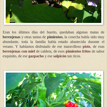
Eran los últimos días del huerto, quedaban algunas matas de
berenjenas
y otras tantas de
pimientos
, la cosecha había sido muy
abundante, toda la familia había estado abastecida durante el
verano. Y habíamos disfrutado de ese maravilloso
pisto
, de esas
berenjenas con miel
de caldera, de esos
pimientos fritos
de sabor
exquisito, de ese
gazpacho
y ese
salpicón
tan ricos.