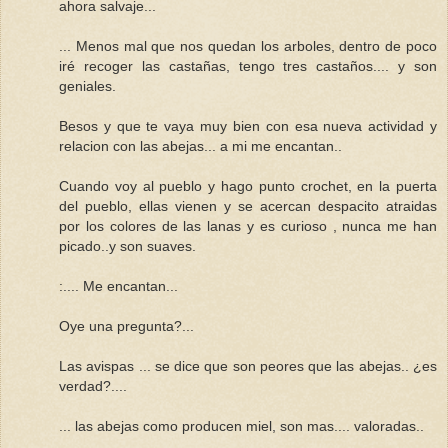
ahora salvaje...
... Menos mal que nos quedan los arboles, dentro de poco
iré recoger las castañas, tengo tres castaños.... y son
geniales.
Besos y que te vaya muy bien con esa nueva actividad y
relacion con las abejas... a mi me encantan..
Cuando voy al pueblo y hago punto crochet, en la puerta
del pueblo, ellas vienen y se acercan despacito atraidas
por los colores de las lanas y es curioso , nunca me han
picado..y son suaves.
:.... Me encantan...
Oye una pregunta?...
Las avispas ... se dice que son peores que las abejas.. ¿es
verdad?....
... las abejas como producen miel, son mas.... valoradas..