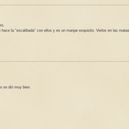
ro.
 hace la "escalibada" con ellos y es un manjar exquisito. Verlos en las mata
o se dió muy bien.