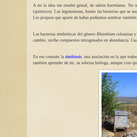
A mi la idea me resultó genial, de sabios hortelanos. No se
(químicos). Las leguminosas, bueno las bacterias que se asoc
Les propuse que aparte de habas podíamos sembrar tambié
Las bacterias simbióticas del género
Rhizobium
colonizan y 
cambio, recibe compuestos nitrogenados en abundancia. Cuand
En eso consiste la
simbiosis
, una asociación en la que todo
también aprender de mi, su sobrina bióloga, aunque creo qu