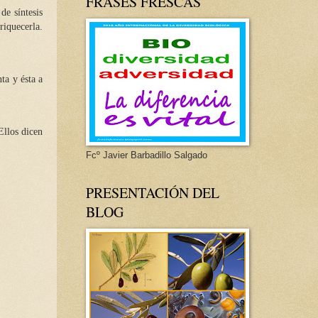
FRASES FRESCAS
de síntesis
riquecerla.
ta y ésta a
Ellos dicen
Fcº Javier Barbadillo Salgado
PRESENTACIÓN DEL
BLOG