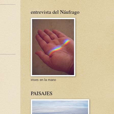
entrevista del Náufrago
s
irises en la mano
PAISAJES