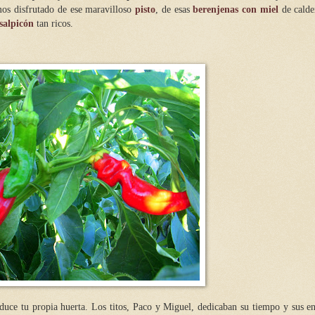
mos disfrutado de ese maravilloso
pisto
, de esas
berenjenas con miel
de calde
salpicón
tan ricos.
duce tu propia huerta. Los titos, Paco y Miguel, dedicaban su tiempo y sus en