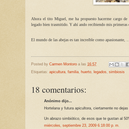
Ahora el tito Miguel, me ha propuesto hacerme cargo de
legado bien trasmitido. Y ahí ando recibiendo mis primeras cl
El mundo de las abejas es tan increíble como apasionante, ...
Posted by
Carmen Montoro
a las
16:57
Etiquetas:
apicultura
,
familia
,
huerto
,
legados
,
simbiosis
18 comentarios:
Anónimo dijo...
Hortelana y futura apicultora, ciertamente no deja
Un abrazo simbiótico, de esos que te gustan al 5
miércoles, septiembre 23, 2009 6:18:00 p. m.