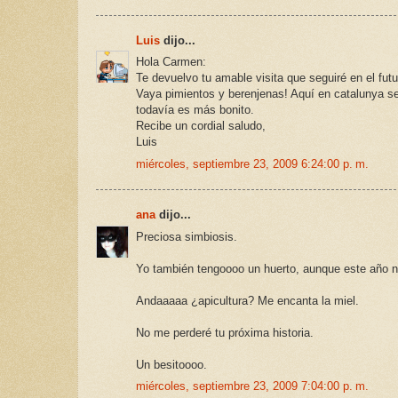
Luis
dijo...
Hola Carmen:
Te devuelvo tu amable visita que seguiré en el futu
Vaya pimientos y berenjenas! Aquí en catalunya se
todavía es más bonito.
Recibe un cordial saludo,
Luis
miércoles, septiembre 23, 2009 6:24:00 p. m.
ana
dijo...
Preciosa simbiosis.
Yo también tengoooo un huerto, aunque este año n
Andaaaaa ¿apicultura? Me encanta la miel.
No me perderé tu próxima historia.
Un besitoooo.
miércoles, septiembre 23, 2009 7:04:00 p. m.