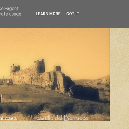
user-agent
erate usage
LEARN MORE
GOT IT