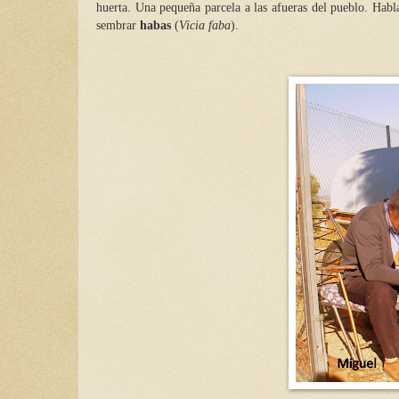
huerta. Una pequeña parcela a las afueras del pueblo. Habl
sembrar
habas
(
Vicia faba
).