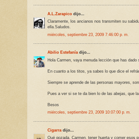
A.L.Zarapico
dijo...
Claramente, los ancianos nos transmiten su sabidu
ella.Saludos.
miércoles, septiembre 23, 2009 7:46:00 p. m.
Abilio Estefanía
dijo...
Hola Carmen, vaya menuda lección que has dado so
En cuanto a los titos, ya sabes lo que dice el refr
Siempre se aprende de las personas mayores, son
Pues a ver si se te da bien lo de las abejas, que 
Besos
miércoles, septiembre 23, 2009 10:07:00 p. m.
Cigarra
dijo...
Qué gozada, Carmen, tener huerta y comer esos p