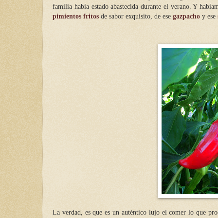
familia había estado abastecida durante el verano. Y había
pimientos fritos
de sabor exquisito, de ese
gazpacho
y ese
La verdad, es que es un auténtico lujo el comer lo que pro