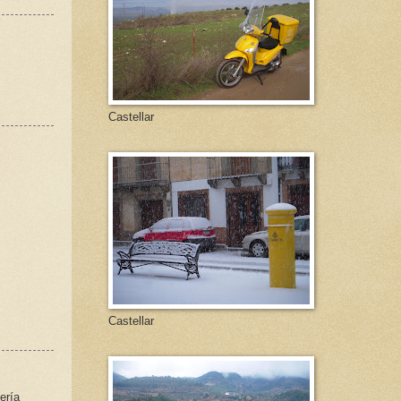
Castellar
Castellar
ería