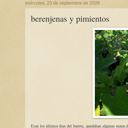
miércoles, 23 de septiembre de 2009
berenjenas y pimientos
Eran los últimos días del huerto, quedaban algunas matas