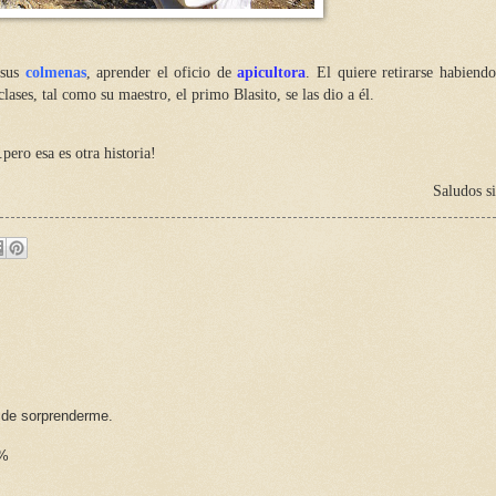
 sus
colmenas
, aprender el oficio de
apicultora
. El quiere retirarse habiend
ases, tal como su maestro, el primo Blasito, se las dio a él.
pero esa es otra historia!
Saludos s
s de sorprenderme.
0%