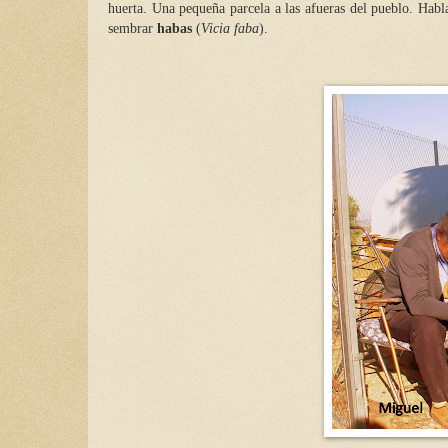
huerta. Una pequeña parcela a las afueras del pueblo. Habl
sembrar
habas
(
Vicia faba
).