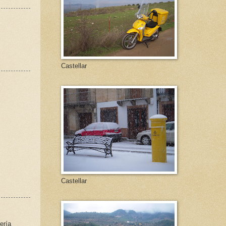
Castellar
Castellar
ería