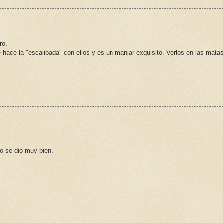
ro.
 hace la "escalibada" con ellos y es un manjar exquisito. Verlos en las mata
o se dió muy bien.