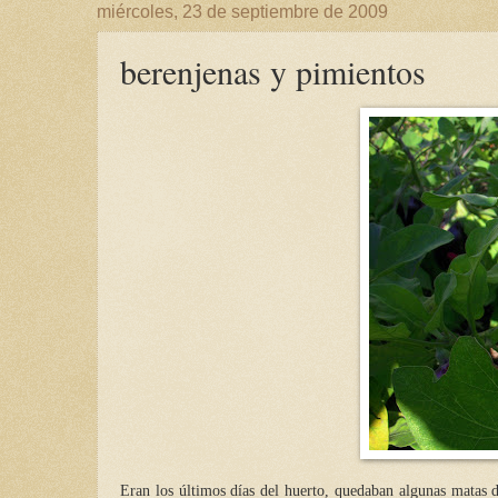
miércoles, 23 de septiembre de 2009
berenjenas y pimientos
Eran los últimos días del huerto, quedaban algunas matas