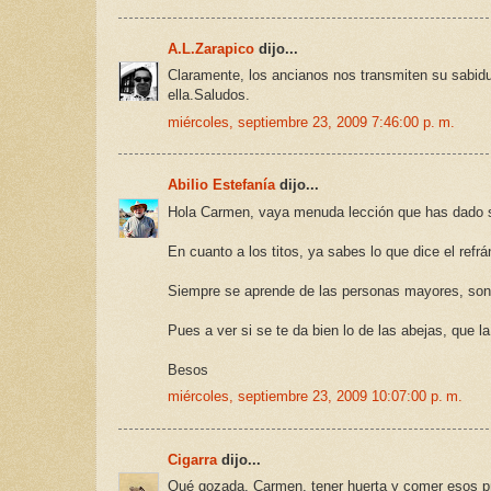
A.L.Zarapico
dijo...
Claramente, los ancianos nos transmiten su sabidu
ella.Saludos.
miércoles, septiembre 23, 2009 7:46:00 p. m.
Abilio Estefanía
dijo...
Hola Carmen, vaya menuda lección que has dado so
En cuanto a los titos, ya sabes lo que dice el refr
Siempre se aprende de las personas mayores, son
Pues a ver si se te da bien lo de las abejas, que 
Besos
miércoles, septiembre 23, 2009 10:07:00 p. m.
Cigarra
dijo...
Qué gozada, Carmen, tener huerta y comer esos p