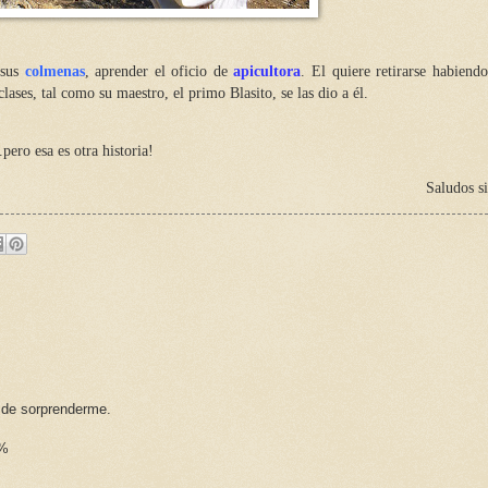
 sus
colmenas
, aprender el oficio de
apicultora
. El quiere retirarse habiend
ases, tal como su maestro, el primo Blasito, se las dio a él.
pero esa es otra historia!
Saludos s
s de sorprenderme.
0%