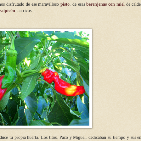
mos disfrutado de ese maravilloso
pisto
, de esas
berenjenas con miel
de calde
salpicón
tan ricos.
duce tu propia huerta. Los titos, Paco y Miguel, dedicaban su tiempo y sus en