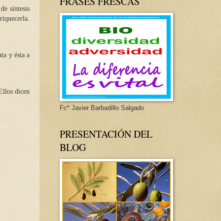
FRASES FRESCAS
de síntesis
riquecerla.
ta y ésta a
Ellos dicen
Fcº Javier Barbadillo Salgado
PRESENTACIÓN DEL
BLOG