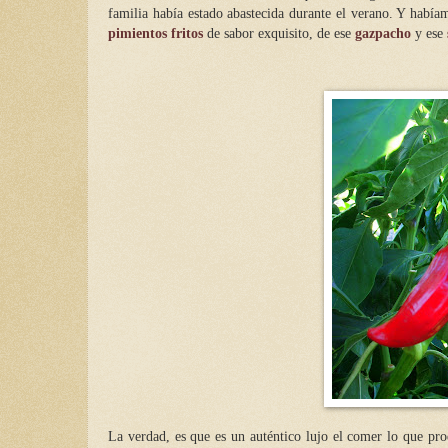
familia había estado abastecida durante el verano. Y había
pimientos fritos
de sabor exquisito, de ese
gazpacho
y ese
La verdad, es que es un auténtico lujo el comer lo que pro