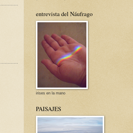
entrevista del Náufrago
s
irises en la mano
PAISAJES