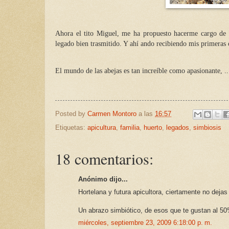
Ahora el tito Miguel, me ha propuesto hacerme cargo de
legado bien trasmitido. Y ahí ando recibiendo mis primeras cl
El mundo de las abejas es tan increíble como apasionante, ...
Posted by
Carmen Montoro
a las
16:57
Etiquetas:
apicultura
,
familia
,
huerto
,
legados
,
simbiosis
18 comentarios:
Anónimo dijo...
Hortelana y futura apicultora, ciertamente no deja
Un abrazo simbiótico, de esos que te gustan al 5
miércoles, septiembre 23, 2009 6:18:00 p. m.