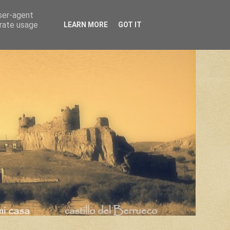
user-agent
erate usage
LEARN MORE
GOT IT