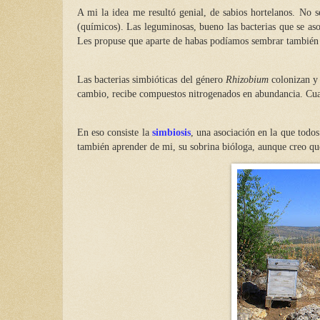
A mi la idea me resultó genial, de sabios hortelanos. No se
(químicos). Las leguminosas, bueno las bacterias que se asoc
Les propuse que aparte de habas podíamos sembrar tambié
Las bacterias simbióticas del género
Rhizobium
colonizan y 
cambio, recibe compuestos nitrogenados en abundancia. Cuand
En eso consiste la
simbiosis
, una asociación en la que todo
también aprender de mi, su sobrina bióloga, aunque creo qu