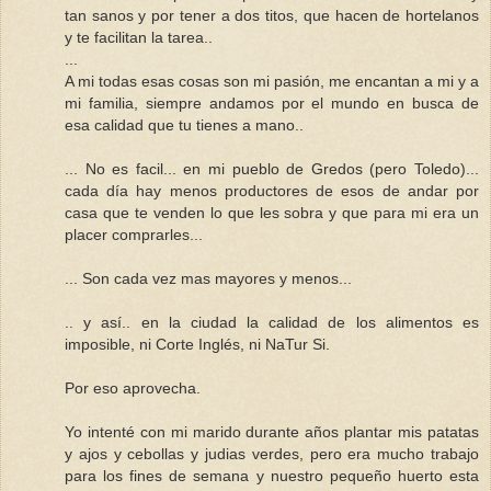
tan sanos y por tener a dos titos, que hacen de hortelanos
y te facilitan la tarea..
...
A mi todas esas cosas son mi pasión, me encantan a mi y a
mi familia, siempre andamos por el mundo en busca de
esa calidad que tu tienes a mano..
... No es facil... en mi pueblo de Gredos (pero Toledo)...
cada día hay menos productores de esos de andar por
casa que te venden lo que les sobra y que para mi era un
placer comprarles...
... Son cada vez mas mayores y menos...
.. y así.. en la ciudad la calidad de los alimentos es
imposible, ni Corte Inglés, ni NaTur Si.
Por eso aprovecha.
Yo intenté con mi marido durante años plantar mis patatas
y ajos y cebollas y judias verdes, pero era mucho trabajo
para los fines de semana y nuestro pequeño huerto esta