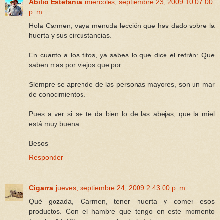
Abilio Estefanía
miércoles, septiembre 23, 2009 10:07:00
p. m.
Hola Carmen, vaya menuda lección que has dado sobre la
huerta y sus circustancias.
En cuanto a los titos, ya sabes lo que dice el refrán: Que
saben mas por viejos que por ...
Siempre se aprende de las personas mayores, son un mar
de conocimientos.
Pues a ver si se te da bien lo de las abejas, que la miel
está muy buena.
Besos
Responder
Cigarra
jueves, septiembre 24, 2009 2:43:00 p. m.
Qué gozada, Carmen, tener huerta y comer esos
productos. Con el hambre que tengo en este momento