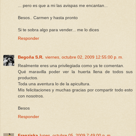
... pero es que a mi las avispas me encantan...
Besos.. Carmen y hasta pronto
Si te sobra algo para vender... me lo dices
Responder
Begoña S.R.
viernes, octubre 02, 2009 12:55:00 p. m.
Realmente eres una privilegiada como ya te comentan.
Qué maravilla poder ver la huerta llena de todos sus
productos.
Toda una aventura lo de la apicultura.
Mis felicitaciones y muchas gracias por compartir todo esto
con nosotros.
Besos
Responder
Franziska
lunes, octubre 05, 2009 7:49:00 p. m.