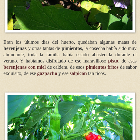
Eran los últimos días del huerto, quedaban algunas matas de
berenjenas
y otras tantas de
pimientos
, la cosecha había sido muy
abundante, toda la familia había estado abastecida durante el
verano. Y habíamos disfrutado de ese maravilloso
pisto
, de esas
berenjenas con miel
de caldera, de esos
pimientos fritos
de sabor
exquisito, de ese
gazpacho
y ese
salpicón
tan ricos.