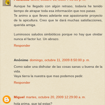
Aunque he llegado con algún retraso, todavía he tenido
tiempo de atrapar toda esa información que nos pasas.
Te animo a que lleves adelante ese apasionante proyecto
de la apicultura. Creo que te dará muchas satisfacciones,
querida amiga.
Luminosos saludos simbióticos porque no hay que olvidar
nunca el factor luz. Un abrazo.
Responder
Anónimo
domingo, octubre 11, 2009 8:50:00 p. m.
Como sabe una disfrutar de las cosas sanas u buena de la
vida.
Vaya tierra la nuestra que mas podemos pedir.
Responder
Miguel
martes, octubre 20, 2009 12:29:00 a. m.
hola prima, que tal estas?