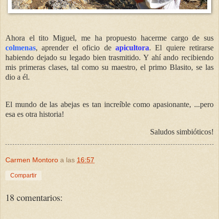
Ahora el tito Miguel, me ha propuesto hacerme cargo de sus
colmenas
, aprender el oficio de
apicultora
. El quiere retirarse
habiendo dejado su legado bien trasmitido. Y ahí ando recibiendo
mis primeras clases, tal como su maestro, el primo Blasito, se las
dio a él.
El mundo de las abejas es tan increíble como apasionante, ...pero
esa es otra historia!
Saludos simbióticos!
Carmen Montoro
a las
16:57
Compartir
18 comentarios: