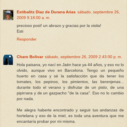
Estibalitz Diaz de Durana Arias
sábado, septiembre 26,
2009 9:18:00 a. m.
precioso post! un abrazo y gracias por la visita!
Esti
Responder
Charo Bolivar
sábado, septiembre 26, 2009 2:43:00 p. m.
Hola paisana, yo nací en Jaén hace ya 44 años, y eso no lo
olvido, aunque vivo en Barcelona. Tengo un pequeño
huerto en casa y sé la satisfacción que da tener los
tomates, los pepinos, los pimientos, las berenjenas...
durante todo el verano y disfrutar de un pisto, de una
pipirrana y de un gazpacho "de la casa". Eso no lo cambio
por nada.
Me alegra haberte encontrado y seguir tus andanzas de
hortelana y eso de la miel, es toda una aventura que me
encantaría probar por mi misma.