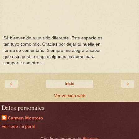
Sé bienvenido a un sitio diferente. Este espacio es
tan tuyo como mio. Gracias por dejar tu huella en
forma de comentario. Siempre me alegrará saber
que este post te inspiró algunas palabras para
compartir con otros.
‹
›
Inicio
Ver versión web
Datos personales
Carmen Montoro
Ver todo mi perfil
Con la tecnología de
Blogger
.