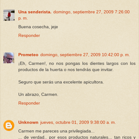
Una senderista.
domingo, septiembre 27, 2009 7:26:00
p. m.
Buena cosecha, jeje
Responder
Prometeo
domingo, septiembre 27, 2009 10:42:00 p. m.
¡Eh, Carmen!, no nos pongas los dientes largos con los
productos de la huerta o nos tendrás que invitar.
Seguro que serás una excelente apicultora.
Un abrazo, Carmen.
Responder
Unknown
jueves, octubre 01, 2009 9:38:00 a. m.
Carmen me pareces una privilegiada...
... de verdad.. por esos productos naturales... tan ricos y