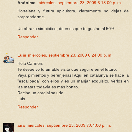
Anónimo
miércoles, septiembre 23, 2009 6:18:00 p. m.
Hortelana y futura apicultora, ciertamente no dejas de
sorprenderme.
Un abrazo simbiótico, de esos que te gustan al 50%
Responder
Luis
miércoles, septiembre 23, 2009 6:24:00 p. m.
Hola Carmen:
Te devuelvo tu amable visita que seguiré en el futuro.
Vaya pimientos y berenjenas! Aquí en catalunya se hace la
"escalibada" con ellos y es un manjar exquisito. Verlos en
las matas todavía es más bonito.
Recibe un cordial saludo,
Luis
Responder
ana
miércoles, septiembre 23, 2009 7:04:00 p. m.