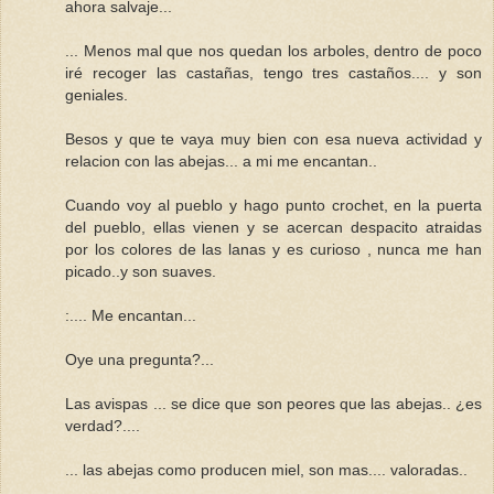
ahora salvaje...
... Menos mal que nos quedan los arboles, dentro de poco
iré recoger las castañas, tengo tres castaños.... y son
geniales.
Besos y que te vaya muy bien con esa nueva actividad y
relacion con las abejas... a mi me encantan..
Cuando voy al pueblo y hago punto crochet, en la puerta
del pueblo, ellas vienen y se acercan despacito atraidas
por los colores de las lanas y es curioso , nunca me han
picado..y son suaves.
:.... Me encantan...
Oye una pregunta?...
Las avispas ... se dice que son peores que las abejas.. ¿es
verdad?....
... las abejas como producen miel, son mas.... valoradas..