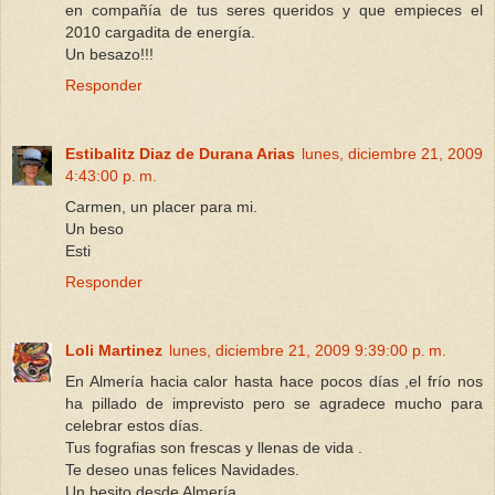
en compañía de tus seres queridos y que empieces el
2010 cargadita de energía.
Un besazo!!!
Responder
Estibalitz Diaz de Durana Arias
lunes, diciembre 21, 2009
4:43:00 p. m.
Carmen, un placer para mi.
Un beso
Esti
Responder
Loli Martinez
lunes, diciembre 21, 2009 9:39:00 p. m.
En Almería hacia calor hasta hace pocos días ,el frío nos
ha pillado de imprevisto pero se agradece mucho para
celebrar estos días.
Tus fografias son frescas y llenas de vida .
Te deseo unas felices Navidades.
Un besito desde Almería .