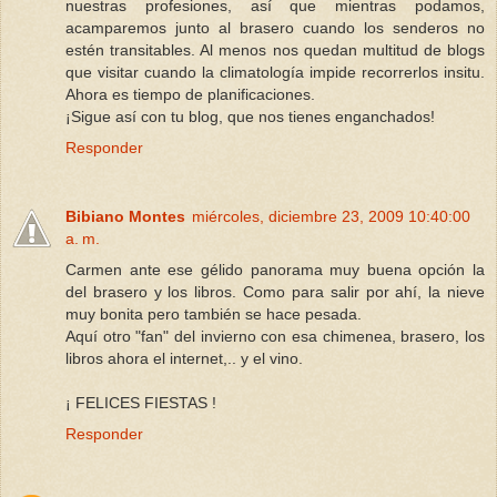
nuestras profesiones, así que mientras podamos,
acamparemos junto al brasero cuando los senderos no
estén transitables. Al menos nos quedan multitud de blogs
que visitar cuando la climatología impide recorrerlos insitu.
Ahora es tiempo de planificaciones.
¡Sigue así con tu blog, que nos tienes enganchados!
Responder
Bibiano Montes
miércoles, diciembre 23, 2009 10:40:00
a. m.
Carmen ante ese gélido panorama muy buena opción la
del brasero y los libros. Como para salir por ahí, la nieve
muy bonita pero también se hace pesada.
Aquí otro "fan" del invierno con esa chimenea, brasero, los
libros ahora el internet,.. y el vino.
¡ FELICES FIESTAS !
Responder