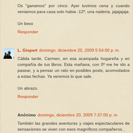
Os "ganamos" por cinco. Ayer tuvimos cena y cuando
veniamos para casa solo habia -12º, una naderia, jajajajaja.
Un beso
Responder
L. Gispert
domingo, diciembre 20, 2009 5:54:00 p. m.
Cálida tarde, Carmen, en esa acampada hogareña y en
compañía de tus libros. Esta mañana, con 0º me he ido a
pasear, y a pensar un rato en posibles posts, acomodados
a estas fechas. Ya veremos lo que sale.
Un abrazo.
Responder
Anónimo
domingo, diciembre 20, 2009 7:37:00 p. m.
También las grandes aventuras y viajes espectaculares de
sensaciones se viven con esos magníficos compañeros...