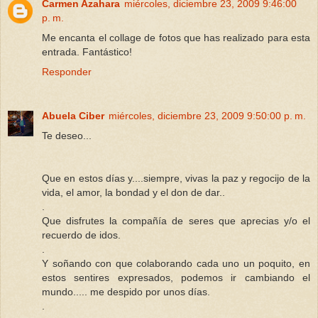
Carmen Azahara
miércoles, diciembre 23, 2009 9:46:00
p. m.
Me encanta el collage de fotos que has realizado para esta
entrada. Fantástico!
Responder
Abuela Ciber
miércoles, diciembre 23, 2009 9:50:00 p. m.
Te deseo...
Que en estos días y....siempre, vivas la paz y regocijo de la
vida, el amor, la bondad y el don de dar..
.
Que disfrutes la compañía de seres que aprecias y/o el
recuerdo de idos.
.
Y soñando con que colaborando cada uno un poquito, en
estos sentires expresados, podemos ir cambiando el
mundo..... me despido por unos días.
.