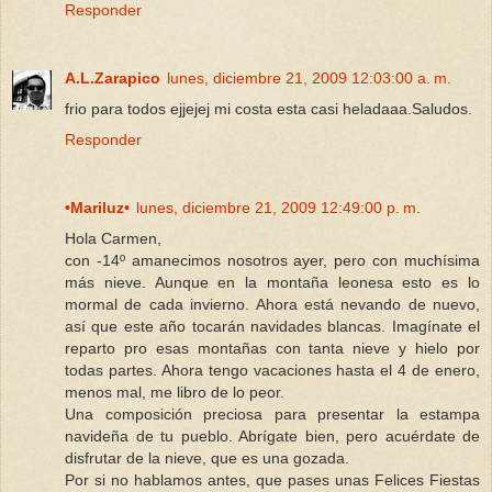
Responder
A.L.Zarapico
lunes, diciembre 21, 2009 12:03:00 a. m.
frio para todos ejjejej mi costa esta casi heladaaa.Saludos.
Responder
•Mariluz•
lunes, diciembre 21, 2009 12:49:00 p. m.
Hola Carmen,
con -14º amanecimos nosotros ayer, pero con muchísima
más nieve. Aunque en la montaña leonesa esto es lo
mormal de cada invierno. Ahora está nevando de nuevo,
así que este año tocarán navidades blancas. Imagínate el
reparto pro esas montañas con tanta nieve y hielo por
todas partes. Ahora tengo vacaciones hasta el 4 de enero,
menos mal, me libro de lo peor.
Una composición preciosa para presentar la estampa
navideña de tu pueblo. Abrígate bien, pero acuérdate de
disfrutar de la nieve, que es una gozada.
Por si no hablamos antes, que pases unas Felices Fiestas