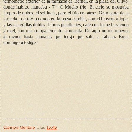
termómetro exterior de la farmacia de Bernal, en la plaza del Olivo,
donde habito, marcaba - 7 º C Mucho frío. El cielo se mostraba
limpio de nubes, el sol lucía, pero el frío era atroz. Gran parte de la
jornada la estoy pasando en la mesa camilla, con el brasero a tope,
y las enagüillas dobles. Libros pendientes, café con leche hirviendo
y miel, son mis compañeros de acampada. De aquí no me muevo,
al menos hasta mañana, que tenga que salir a trabajar. Buen
domingo a tod@s!
Carmen Montoro
a las
15:45