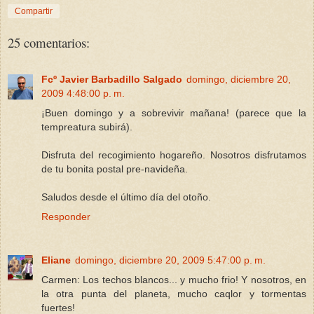
Compartir
25 comentarios:
Fcº Javier Barbadillo Salgado
domingo, diciembre 20,
2009 4:48:00 p. m.
¡Buen domingo y a sobrevivir mañana! (parece que la
tempreatura subirá).
Disfruta del recogimiento hogareño. Nosotros disfrutamos
de tu bonita postal pre-navideña.
Saludos desde el último día del otoño.
Responder
Eliane
domingo, diciembre 20, 2009 5:47:00 p. m.
Carmen: Los techos blancos... y mucho frio! Y nosotros, en
la otra punta del planeta, mucho caqlor y tormentas
fuertes!