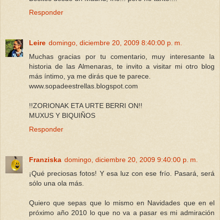
Responder
Leire
domingo, diciembre 20, 2009 8:40:00 p. m.
Muchas gracias por tu comentario, muy interesante la
historia de las Almenaras, te invito a visitar mi otro blog
más íntimo, ya me dirás que te parece.
www.sopadeestrellas.blogspot.com
!!ZORIONAK ETA URTE BERRI ON!!
MUXUS Y BIQUIÑOS
Responder
Franziska
domingo, diciembre 20, 2009 9:40:00 p. m.
¡Qué preciosas fotos! Y esa luz con ese frío. Pasará, será
sólo una ola más.
Quiero que sepas que lo mismo en Navidades que en el
próximo año 2010 lo que no va a pasar es mi admiración