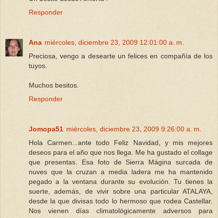
Responder
Ana
miércoles, diciembre 23, 2009 12:01:00 a. m.
Preciosa, vengo a desearte un felices en compañía de los
tuyos.
Muchos besitos.
Responder
Jomopa51
miércoles, diciembre 23, 2009 9:26:00 a. m.
Hola Carmen...ante todo Feliz Navidad, y mis mejores
deseos para el año que nos llega. Me ha gustado el collage
que presentas. Esa foto de Sierra Mágina surcada de
nuves que la cruzan a media ladera me ha mantenido
pegado a la ventana durante su evolución. Tu tienes la
suerte, además, de vivir sobre una particular ATALAYA,
desde la que divisas todo lo hermoso que rodea Castellar.
Nos vienen días climatológicamente adversos para