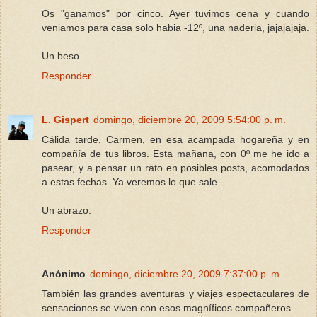
Os "ganamos" por cinco. Ayer tuvimos cena y cuando
veniamos para casa solo habia -12º, una naderia, jajajajaja.
Un beso
Responder
L. Gispert
domingo, diciembre 20, 2009 5:54:00 p. m.
Cálida tarde, Carmen, en esa acampada hogareña y en
compañía de tus libros. Esta mañana, con 0º me he ido a
pasear, y a pensar un rato en posibles posts, acomodados
a estas fechas. Ya veremos lo que sale.
Un abrazo.
Responder
Anónimo
domingo, diciembre 20, 2009 7:37:00 p. m.
También las grandes aventuras y viajes espectaculares de
sensaciones se viven con esos magníficos compañeros...