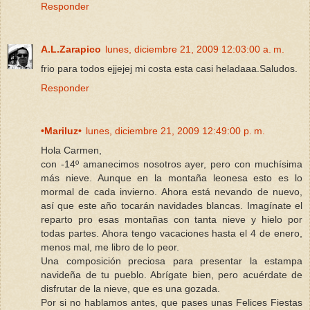
Responder
A.L.Zarapico
lunes, diciembre 21, 2009 12:03:00 a. m.
frio para todos ejjejej mi costa esta casi heladaaa.Saludos.
Responder
•Mariluz•
lunes, diciembre 21, 2009 12:49:00 p. m.
Hola Carmen,
con -14º amanecimos nosotros ayer, pero con muchísima
más nieve. Aunque en la montaña leonesa esto es lo
mormal de cada invierno. Ahora está nevando de nuevo,
así que este año tocarán navidades blancas. Imagínate el
reparto pro esas montañas con tanta nieve y hielo por
todas partes. Ahora tengo vacaciones hasta el 4 de enero,
menos mal, me libro de lo peor.
Una composición preciosa para presentar la estampa
navideña de tu pueblo. Abrígate bien, pero acuérdate de
disfrutar de la nieve, que es una gozada.
Por si no hablamos antes, que pases unas Felices Fiestas