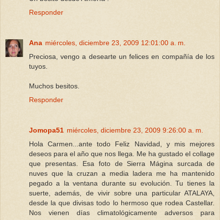
Responder
Ana
miércoles, diciembre 23, 2009 12:01:00 a. m.
Preciosa, vengo a desearte un felices en compañía de los
tuyos.
Muchos besitos.
Responder
Jomopa51
miércoles, diciembre 23, 2009 9:26:00 a. m.
Hola Carmen...ante todo Feliz Navidad, y mis mejores
deseos para el año que nos llega. Me ha gustado el collage
que presentas. Esa foto de Sierra Mágina surcada de
nuves que la cruzan a media ladera me ha mantenido
pegado a la ventana durante su evolución. Tu tienes la
suerte, además, de vivir sobre una particular ATALAYA,
desde la que divisas todo lo hermoso que rodea Castellar.
Nos vienen días climatológicamente adversos para