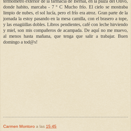
termómetro exterior de la farmacia de Bernal, en la plaza del Olivo,
donde habito, marcaba - 7 º C Mucho frío. El cielo se mostraba
limpio de nubes, el sol lucía, pero el frío era atroz. Gran parte de la
jornada la estoy pasando en la mesa camilla, con el brasero a tope,
y las enagüillas dobles. Libros pendientes, café con leche hirviendo
y miel, son mis compañeros de acampada. De aquí no me muevo,
al menos hasta mañana, que tenga que salir a trabajar. Buen
domingo a tod@s!
Carmen Montoro
a las
15:45