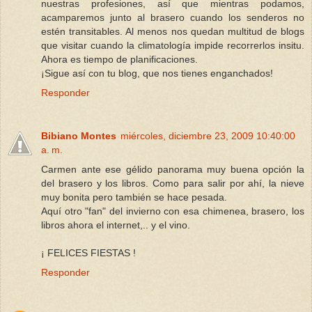
nuestras profesiones, así que mientras podamos,
acamparemos junto al brasero cuando los senderos no
estén transitables. Al menos nos quedan multitud de blogs
que visitar cuando la climatología impide recorrerlos insitu.
Ahora es tiempo de planificaciones.
¡Sigue así con tu blog, que nos tienes enganchados!
Responder
Bibiano Montes
miércoles, diciembre 23, 2009 10:40:00
a. m.
Carmen ante ese gélido panorama muy buena opción la
del brasero y los libros. Como para salir por ahí, la nieve
muy bonita pero también se hace pesada.
Aquí otro "fan" del invierno con esa chimenea, brasero, los
libros ahora el internet,.. y el vino.
¡ FELICES FIESTAS !
Responder