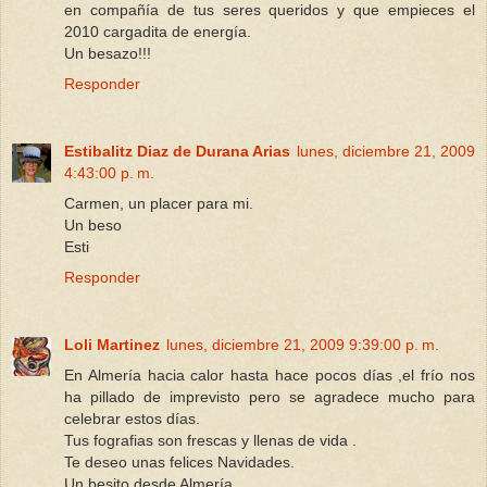
en compañía de tus seres queridos y que empieces el
2010 cargadita de energía.
Un besazo!!!
Responder
Estibalitz Diaz de Durana Arias
lunes, diciembre 21, 2009
4:43:00 p. m.
Carmen, un placer para mi.
Un beso
Esti
Responder
Loli Martinez
lunes, diciembre 21, 2009 9:39:00 p. m.
En Almería hacia calor hasta hace pocos días ,el frío nos
ha pillado de imprevisto pero se agradece mucho para
celebrar estos días.
Tus fografias son frescas y llenas de vida .
Te deseo unas felices Navidades.
Un besito desde Almería .