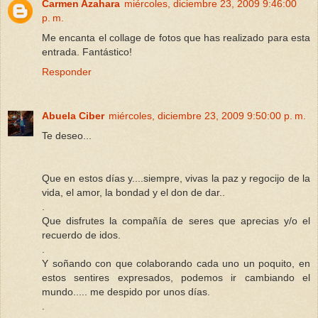
Carmen Azahara
miércoles, diciembre 23, 2009 9:46:00
p. m.
Me encanta el collage de fotos que has realizado para esta
entrada. Fantástico!
Responder
Abuela Ciber
miércoles, diciembre 23, 2009 9:50:00 p. m.
Te deseo...
Que en estos días y....siempre, vivas la paz y regocijo de la
vida, el amor, la bondad y el don de dar..
.
Que disfrutes la compañía de seres que aprecias y/o el
recuerdo de idos.
.
Y soñando con que colaborando cada uno un poquito, en
estos sentires expresados, podemos ir cambiando el
mundo..... me despido por unos días.
.