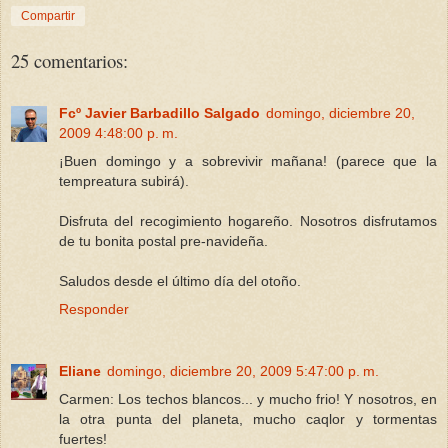
Compartir
25 comentarios:
Fcº Javier Barbadillo Salgado
domingo, diciembre 20,
2009 4:48:00 p. m.
¡Buen domingo y a sobrevivir mañana! (parece que la
tempreatura subirá).
Disfruta del recogimiento hogareño. Nosotros disfrutamos
de tu bonita postal pre-navideña.
Saludos desde el último día del otoño.
Responder
Eliane
domingo, diciembre 20, 2009 5:47:00 p. m.
Carmen: Los techos blancos... y mucho frio! Y nosotros, en
la otra punta del planeta, mucho caqlor y tormentas
fuertes!