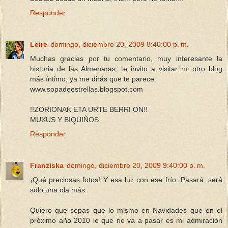
Responder
Leire
domingo, diciembre 20, 2009 8:40:00 p. m.
Muchas gracias por tu comentario, muy interesante la
historia de las Almenaras, te invito a visitar mi otro blog
más íntimo, ya me dirás que te parece.
www.sopadeestrellas.blogspot.com
!!ZORIONAK ETA URTE BERRI ON!!
MUXUS Y BIQUIÑOS
Responder
Franziska
domingo, diciembre 20, 2009 9:40:00 p. m.
¡Qué preciosas fotos! Y esa luz con ese frío. Pasará, será
sólo una ola más.
Quiero que sepas que lo mismo en Navidades que en el
próximo año 2010 lo que no va a pasar es mi admiración