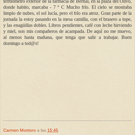
termómetro exterior de la farmacia de Bernal, en la plaza del Olivo,
donde habito, marcaba - 7 º C Mucho frío. El cielo se mostraba
limpio de nubes, el sol lucía, pero el frío era atroz. Gran parte de la
jornada la estoy pasando en la mesa camilla, con el brasero a tope,
y las enagüillas dobles. Libros pendientes, café con leche hirviendo
y miel, son mis compañeros de acampada. De aquí no me muevo,
al menos hasta mañana, que tenga que salir a trabajar. Buen
domingo a tod@s!
Carmen Montoro
a las
15:45