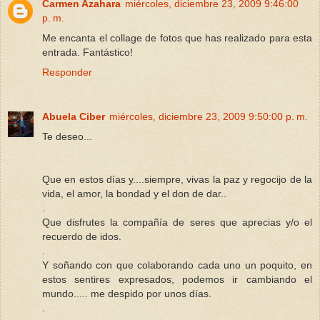
Carmen Azahara
miércoles, diciembre 23, 2009 9:46:00
p. m.
Me encanta el collage de fotos que has realizado para esta
entrada. Fantástico!
Responder
Abuela Ciber
miércoles, diciembre 23, 2009 9:50:00 p. m.
Te deseo...
Que en estos días y....siempre, vivas la paz y regocijo de la
vida, el amor, la bondad y el don de dar..
.
Que disfrutes la compañía de seres que aprecias y/o el
recuerdo de idos.
.
Y soñando con que colaborando cada uno un poquito, en
estos sentires expresados, podemos ir cambiando el
mundo..... me despido por unos días.
.