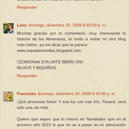
Responder
Leire
domingo, diciembre 20, 2009 8:40:00 p. m.
Muchas gracias por tu comentario, muy interesante la
historia de las Almenaras, te invito a visitar mi otro blog
más íntimo, ya me dirás que te parece.
www.sopadeestrellas.blogspot.com
!!ZORIONAK ETA URTE BERRI ON!!
MUXUS Y BIQUIÑOS
Responder
Franziska
domingo, diciembre 20, 2009 9:40:00 p. m.
¡Qué preciosas fotos! Y esa luz con ese frío. Pasará, será
sólo una ola más.
Quiero que sepas que lo mismo en Navidades que en el
próximo año 2010 lo que no va a pasar es mi admiración