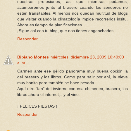
nuestras profesiones, así que mientras podamos,
acamparemos junto al brasero cuando los senderos no
estén transitables. Al menos nos quedan multitud de blogs
que visitar cuando la climatología impide recorrerlos insitu.
Ahora es tiempo de planificaciones.
¡Sigue así con tu blog, que nos tienes enganchados!
Responder
Bibiano Montes
miércoles, diciembre 23, 2009 10:40:00
a. m.
Carmen ante ese gélido panorama muy buena opción la
del brasero y los libros. Como para salir por ahí, la nieve
muy bonita pero también se hace pesada.
Aquí otro "fan" del invierno con esa chimenea, brasero, los
libros ahora el internet,.. y el vino.
¡ FELICES FIESTAS !
Responder