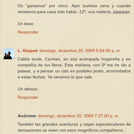
Os "ganamos" por cinco. Ayer tuvimos cena y cuando
veniamos para casa solo habia -12º, una naderia, jajajajaja.
Un beso
Responder
L. Gispert
domingo, diciembre 20, 2009 5:54:00 p. m.
Cálida tarde, Carmen, en esa acampada hogareña y en
compañía de tus libros. Esta mañana, con 0º me he ido a
pasear, y a pensar un rato en posibles posts, acomodados
a estas fechas. Ya veremos lo que sale.
Un abrazo.
Responder
Anónimo
domingo, diciembre 20, 2009 7:37:00 p. m.
También las grandes aventuras y viajes espectaculares de
sensaciones se viven con esos magníficos compañeros...