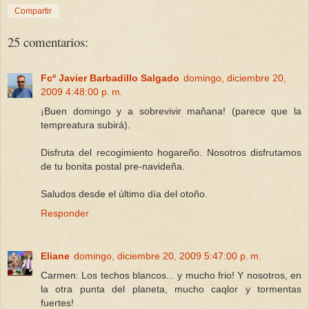
Compartir
25 comentarios:
Fcº Javier Barbadillo Salgado
domingo, diciembre 20,
2009 4:48:00 p. m.
¡Buen domingo y a sobrevivir mañana! (parece que la
tempreatura subirá).
Disfruta del recogimiento hogareño. Nosotros disfrutamos
de tu bonita postal pre-navideña.
Saludos desde el último día del otoño.
Responder
Eliane
domingo, diciembre 20, 2009 5:47:00 p. m.
Carmen: Los techos blancos... y mucho frio! Y nosotros, en
la otra punta del planeta, mucho caqlor y tormentas
fuertes!