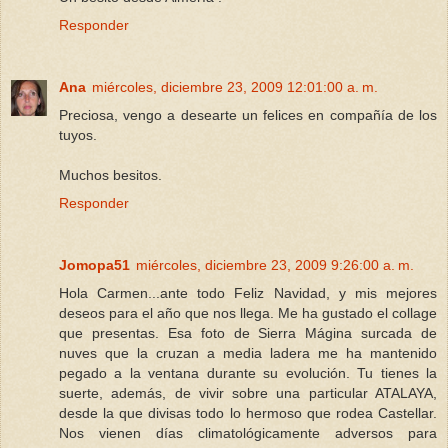
Responder
Ana
miércoles, diciembre 23, 2009 12:01:00 a. m.
Preciosa, vengo a desearte un felices en compañía de los
tuyos.
Muchos besitos.
Responder
Jomopa51
miércoles, diciembre 23, 2009 9:26:00 a. m.
Hola Carmen...ante todo Feliz Navidad, y mis mejores
deseos para el año que nos llega. Me ha gustado el collage
que presentas. Esa foto de Sierra Mágina surcada de
nuves que la cruzan a media ladera me ha mantenido
pegado a la ventana durante su evolución. Tu tienes la
suerte, además, de vivir sobre una particular ATALAYA,
desde la que divisas todo lo hermoso que rodea Castellar.
Nos vienen días climatológicamente adversos para