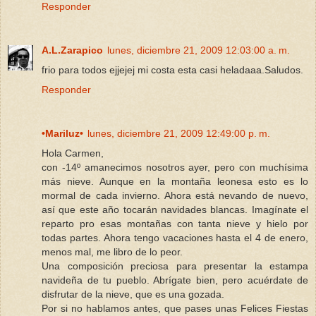
Responder
A.L.Zarapico
lunes, diciembre 21, 2009 12:03:00 a. m.
frio para todos ejjejej mi costa esta casi heladaaa.Saludos.
Responder
•Mariluz•
lunes, diciembre 21, 2009 12:49:00 p. m.
Hola Carmen,
con -14º amanecimos nosotros ayer, pero con muchísima
más nieve. Aunque en la montaña leonesa esto es lo
mormal de cada invierno. Ahora está nevando de nuevo,
así que este año tocarán navidades blancas. Imagínate el
reparto pro esas montañas con tanta nieve y hielo por
todas partes. Ahora tengo vacaciones hasta el 4 de enero,
menos mal, me libro de lo peor.
Una composición preciosa para presentar la estampa
navideña de tu pueblo. Abrígate bien, pero acuérdate de
disfrutar de la nieve, que es una gozada.
Por si no hablamos antes, que pases unas Felices Fiestas