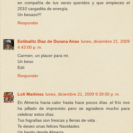
en compañía de tus seres queridos y que empieces el
2010 cargadita de energía.
Un besazo!!!
Responder
Estibalitz Diaz de Durana Arias
lunes, diciembre 21, 2009
4:43:00 p. m.
Carmen, un placer para mi.
Un beso
Esti
Responder
Loli Martinez
lunes, diciembre 21, 2009 9:39:00 p. m.
En Almería hacia calor hasta hace pocos días ,el frío nos
ha pillado de imprevisto pero se agradece mucho para
celebrar estos días.
Tus fografias son frescas y llenas de vida .
Te deseo unas felices Navidades.
Un besito desde Almería .