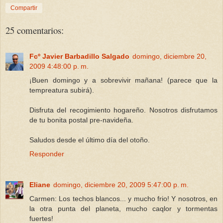
Compartir
25 comentarios:
Fcº Javier Barbadillo Salgado
domingo, diciembre 20,
2009 4:48:00 p. m.
¡Buen domingo y a sobrevivir mañana! (parece que la
tempreatura subirá).
Disfruta del recogimiento hogareño. Nosotros disfrutamos
de tu bonita postal pre-navideña.
Saludos desde el último día del otoño.
Responder
Eliane
domingo, diciembre 20, 2009 5:47:00 p. m.
Carmen: Los techos blancos... y mucho frio! Y nosotros, en
la otra punta del planeta, mucho caqlor y tormentas
fuertes!