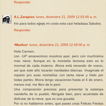
Responder
A.L.Zarapico
lunes, diciembre 21, 2009 12:03:00 a. m.
frio para todos ejjejej mi costa esta casi heladaaa.Saludos.
Responder
•Mariluz•
lunes, diciembre 21, 2009 12:49:00 p. m.
Hola Carmen,
con -14º amanecimos nosotros ayer, pero con muchísima
más nieve. Aunque en la montaña leonesa esto es lo
mormal de cada invierno. Ahora está nevando de nuevo,
así que este año tocarán navidades blancas. Imagínate el
reparto pro esas montañas con tanta nieve y hielo por
todas partes. Ahora tengo vacaciones hasta el 4 de enero,
menos mal, me libro de lo peor.
Una composición preciosa para presentar la estampa
navideña de tu pueblo. Abrígate bien, pero acuérdate de
disfrutar de la nieve, que es una gozada.
Por si no hablamos antes, que pases unas Felices Fiestas