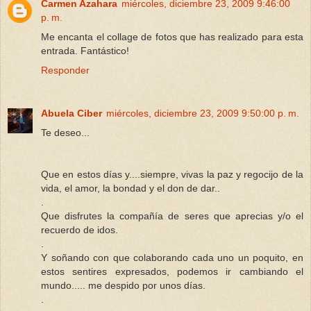
Carmen Azahara
miércoles, diciembre 23, 2009 9:46:00
p. m.
Me encanta el collage de fotos que has realizado para esta
entrada. Fantástico!
Responder
Abuela Ciber
miércoles, diciembre 23, 2009 9:50:00 p. m.
Te deseo...
Que en estos días y....siempre, vivas la paz y regocijo de la
vida, el amor, la bondad y el don de dar..
.
Que disfrutes la compañía de seres que aprecias y/o el
recuerdo de idos.
.
Y soñando con que colaborando cada uno un poquito, en
estos sentires expresados, podemos ir cambiando el
mundo..... me despido por unos días.
.