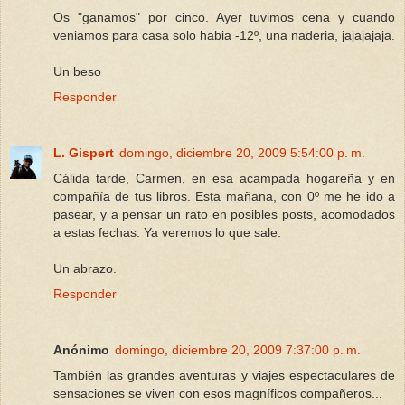
Os "ganamos" por cinco. Ayer tuvimos cena y cuando
veniamos para casa solo habia -12º, una naderia, jajajajaja.
Un beso
Responder
L. Gispert
domingo, diciembre 20, 2009 5:54:00 p. m.
Cálida tarde, Carmen, en esa acampada hogareña y en
compañía de tus libros. Esta mañana, con 0º me he ido a
pasear, y a pensar un rato en posibles posts, acomodados
a estas fechas. Ya veremos lo que sale.
Un abrazo.
Responder
Anónimo
domingo, diciembre 20, 2009 7:37:00 p. m.
También las grandes aventuras y viajes espectaculares de
sensaciones se viven con esos magníficos compañeros...