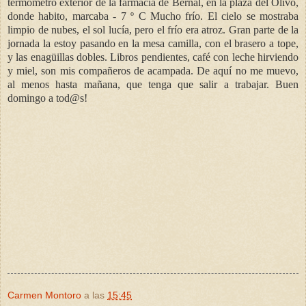
termómetro exterior de la farmacia de Bernal, en la plaza del Olivo,
donde habito, marcaba - 7 º C Mucho frío. El cielo se mostraba
limpio de nubes, el sol lucía, pero el frío era atroz. Gran parte de la
jornada la estoy pasando en la mesa camilla, con el brasero a tope,
y las enagüillas dobles. Libros pendientes, café con leche hirviendo
y miel, son mis compañeros de acampada. De aquí no me muevo,
al menos hasta mañana, que tenga que salir a trabajar. Buen
domingo a tod@s!
Carmen Montoro
a las
15:45