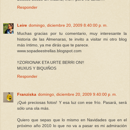
Responder
Leire
domingo, diciembre 20, 2009 8:40:00 p. m.
Muchas gracias por tu comentario, muy interesante la
historia de las Almenaras, te invito a visitar mi otro blog
más íntimo, ya me dirás que te parece.
www.sopadeestrellas.blogspot.com
!!ZORIONAK ETA URTE BERRI ON!!
MUXUS Y BIQUIÑOS
Responder
Franziska
domingo, diciembre 20, 2009 9:40:00 p. m.
¡Qué preciosas fotos! Y esa luz con ese frío. Pasará, será
sólo una ola más.
Quiero que sepas que lo mismo en Navidades que en el
próximo año 2010 lo que no va a pasar es mi admiración