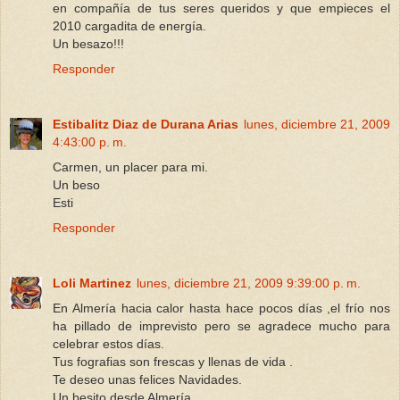
en compañía de tus seres queridos y que empieces el
2010 cargadita de energía.
Un besazo!!!
Responder
Estibalitz Diaz de Durana Arias
lunes, diciembre 21, 2009
4:43:00 p. m.
Carmen, un placer para mi.
Un beso
Esti
Responder
Loli Martinez
lunes, diciembre 21, 2009 9:39:00 p. m.
En Almería hacia calor hasta hace pocos días ,el frío nos
ha pillado de imprevisto pero se agradece mucho para
celebrar estos días.
Tus fografias son frescas y llenas de vida .
Te deseo unas felices Navidades.
Un besito desde Almería .