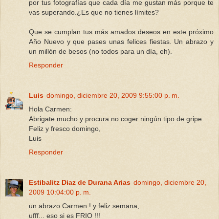
por tus fotografías que cada día me gustan más porque te
vas superando.¿Es que no tienes límites?
Que se cumplan tus más amados deseos en este próximo
Año Nuevo y que pases unas felices fiestas. Un abrazo y
un millón de besos (no todos para un día, eh).
Responder
Luis
domingo, diciembre 20, 2009 9:55:00 p. m.
Hola Carmen:
Abrigate mucho y procura no coger ningún tipo de gripe...
Feliz y fresco domingo,
Luis
Responder
Estibalitz Diaz de Durana Arias
domingo, diciembre 20,
2009 10:04:00 p. m.
un abrazo Carmen ! y feliz semana,
ufff... eso si es FRIO !!!