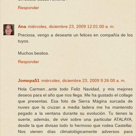
Responder
Ana
miércoles, diciembre 23, 2009 12:01:00 a. m.
Preciosa, vengo a desearte un felices en compañía de los
tuyos.
Muchos besitos.
Responder
Jomopa51
miércoles, diciembre 23, 2009 9:26:00 a. m.
Hola Carmen...ante todo Feliz Navidad, y mis mejores
deseos para el año que nos llega. Me ha gustado el collage
que presentas. Esa foto de Sierra Mágina surcada de
nuves que la cruzan a media ladera me ha mantenido
pegado a la ventana durante su evolución. Tu tienes la
suerte, además, de vivir sobre una particular ATALAYA,
desde la que divisas todo lo hermoso que rodea Castellar.
Nos vienen días climatológicamente adversos para