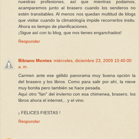
nuestras profesiones, así que mientras podamos,
acamparemos junto al brasero cuando los senderos no
estén transitables. Al menos nos quedan multitud de blogs
que visitar cuando la climatología impide recorrerlos insitu.
Ahora es tiempo de planificaciones.
¡Sigue así con tu blog, que nos tienes enganchados!
Responder
Bibiano Montes
miércoles, diciembre 23, 2009 10:40:00
a. m.
Carmen ante ese gélido panorama muy buena opción la
del brasero y los libros. Como para salir por ahí, la nieve
muy bonita pero también se hace pesada.
Aquí otro "fan" del invierno con esa chimenea, brasero, los
libros ahora el internet,.. y el vino.
¡ FELICES FIESTAS !
Responder