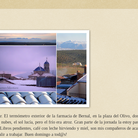
r. El termómetro exterior de la farmacia de Bernal, en la plaza del Olivo, do
ubes, el sol lucía, pero el frío era atroz. Gran parte de la jornada la estoy pa
s. Libros pendientes, café con leche hirviendo y miel, son mis compañeros de a
lir a trabajar. Buen domingo a tod@s!