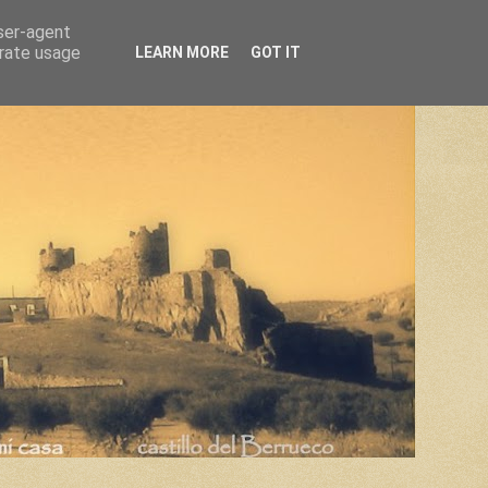
user-agent
erate usage
LEARN MORE
GOT IT