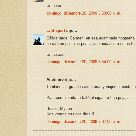
Un beso
domingo, diciembre 20, 2009 5:53:00 p. m.
L. Gispert
dijo...
Cálida tarde, Carmen, en esa acampada hogareña y
un rato en posibles posts, acomodados a estas fe
Un abrazo.
domingo, diciembre 20, 2009 5:54:00 p. m.
Anónimo dijo...
También las grandes aventuras y viajes espectacu
Para completarla te faltó el cigarrito !! ja ja jaaa
Besos, Myrian
Nos vemos en unos días !!
domingo, diciembre 20, 2009 7:37:00 p. m.