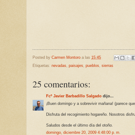
Posted by
Carmen Montoro
a las
15:45
Etiquetas:
nevadas
,
paisajes
,
pueblos
,
sierras
25 comentarios:
Fcº Javier Barbadillo Salgado
dijo...
¡Buen domingo y a sobrevivir mañana! (parece que 
Disfruta del recogimiento hogareño. Nosotros disfr
Saludos desde el último día del otoño.
domingo, diciembre 20, 2009 4:48:00 p. m.