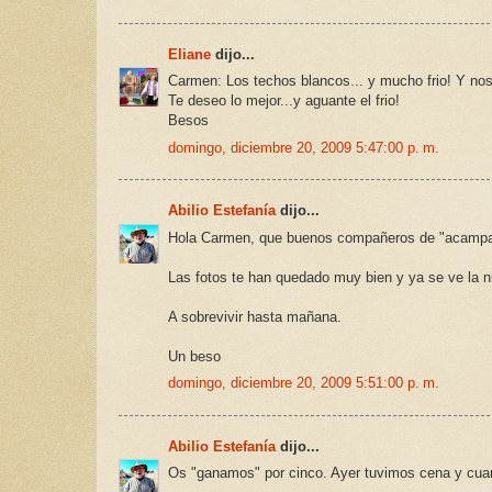
Eliane
dijo...
Carmen: Los techos blancos... y mucho frio! Y noso
Te deseo lo mejor...y aguante el frio!
Besos
domingo, diciembre 20, 2009 5:47:00 p. m.
Abilio Estefanía
dijo...
Hola Carmen, que buenos compañeros de "acampa
Las fotos te han quedado muy bien y ya se ve la n
A sobrevivir hasta mañana.
Un beso
domingo, diciembre 20, 2009 5:51:00 p. m.
Abilio Estefanía
dijo...
Os "ganamos" por cinco. Ayer tuvimos cena y cuand