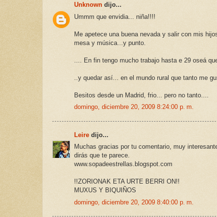
Unknown
dijo...
Ummm que envidia... niña!!!!
Me apetece una buena nevada y salir con mis hijos
mesa y música...y punto.
.... En fin tengo mucho trabajo hasta e 29 oseá que
..y quedar así... en el mundo rural que tanto me 
Besitos desde un Madrid, frio... pero no tanto....
domingo, diciembre 20, 2009 8:24:00 p. m.
Leire
dijo...
Muchas gracias por tu comentario, muy interesante l
dirás que te parece.
www.sopadeestrellas.blogspot.com
!!ZORIONAK ETA URTE BERRI ON!!
MUXUS Y BIQUIÑOS
domingo, diciembre 20, 2009 8:40:00 p. m.