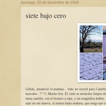
domingo, 20 de diciembre de 2009
siete bajo cero
Gélida, amaneció la mañana... todo un record para Castella
marcaba - 7 º C Mucho frío. El cielo se mostraba limpio de n
mesa camilla, con el brasero a tope, y las enagüillas doble
aquí no me muevo, al menos hasta mañana, que tenga que sa