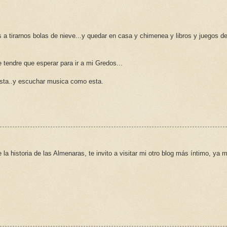
 a tirarnos bolas de nieve...y quedar en casa y chimenea y libros y juegos d
 tendre que esperar para ir a mi Gredos...
gusta..y escuchar musica como esta.
a historia de las Almenaras, te invito a visitar mi otro blog más íntimo, ya 