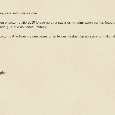
rá, será sólo una ola más.
n el próximo año 2010 lo que no va a pasar es mi admiración por tus fotogra
ndo.¿Es que no tienes límites?
óximo Año Nuevo y que pases unas felices fiestas. Un abrazo y un millón 
ripe...