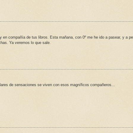
 en compañía de tus libros. Esta mañana, con 0º me he ido a pasear, y a p
chas. Ya veremos lo que sale.
lares de sensaciones se viven con esos magníficos compañeros...