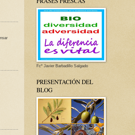
FRASES FRESCAS
ensar
Fcº Javier Barbadillo Salgado
PRESENTACIÓN DEL
BLOG