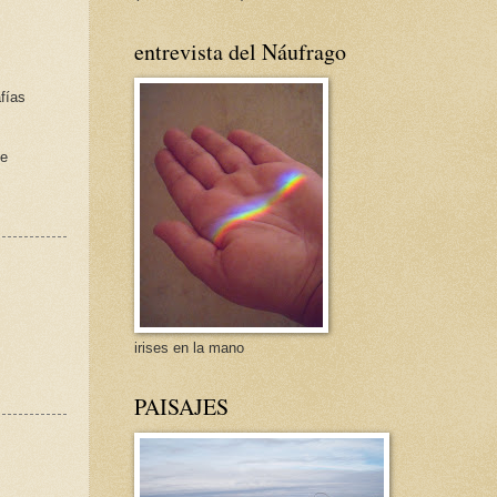
entrevista del Náufrago
fías
de
irises en la mano
PAISAJES