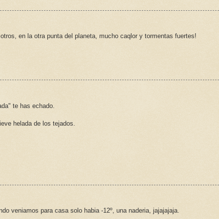
tros, en la otra punta del planeta, mucho caqlor y tormentas fuertes!
da" te has echado.
ieve helada de los tejados.
o veniamos para casa solo habia -12º, una naderia, jajajajaja.