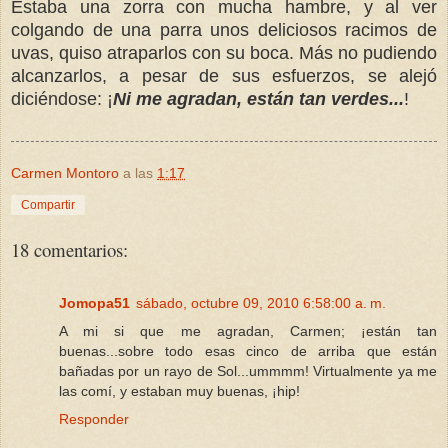
Estaba una zorra con mucha hambre, y al ver
colgando de una parra unos deliciosos racimos de
uvas, quiso atraparlos con su boca. Más no pudiendo
alcanzarlos, a pesar de sus esfuerzos, se alejó
diciéndose: ¡
Ni me agradan, están tan verdes...
!
Carmen Montoro
a las
1:17
Compartir
18 comentarios:
Jomopa51
sábado, octubre 09, 2010 6:58:00 a. m.
A mi si que me agradan, Carmen; ¡están tan
buenas...sobre todo esas cinco de arriba que están
bañadas por un rayo de Sol...ummmm! Virtualmente ya me
las comí, y estaban muy buenas, ¡hip!
Responder