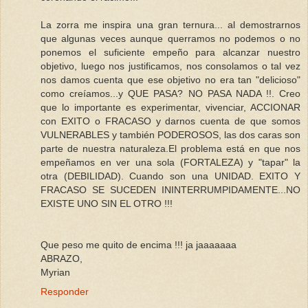
La zorra me inspira una gran ternura... al demostrarnos
que algunas veces aunque querramos no podemos o no
ponemos el suficiente empeño para alcanzar nuestro
objetivo, luego nos justificamos, nos consolamos o tal vez
nos damos cuenta que ese objetivo no era tan "delicioso"
como creíamos...y QUE PASA? NO PASA NADA !!. Creo
que lo importante es experimentar, vivenciar, ACCIONAR
con EXITO o FRACASO y darnos cuenta de que somos
VULNERABLES y también PODEROSOS, las dos caras son
parte de nuestra naturaleza.El problema está en que nos
empeñamos en ver una sola (FORTALEZA) y "tapar" la
otra (DEBILIDAD). Cuando son una UNIDAD. EXITO Y
FRACASO SE SUCEDEN ININTERRUMPIDAMENTE...NO
EXISTE UNO SIN EL OTRO !!!
Que peso me quito de encima !!! ja jaaaaaaa
ABRAZO,
Myrian
Responder