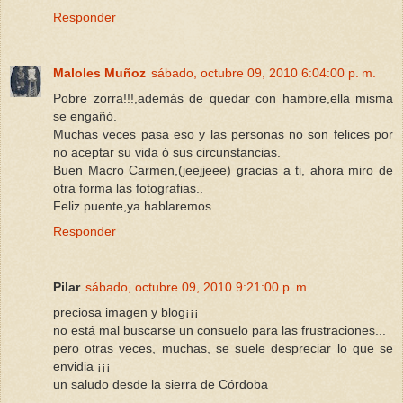
Responder
Maloles Muñoz
sábado, octubre 09, 2010 6:04:00 p. m.
Pobre zorra!!!,además de quedar con hambre,ella misma
se engañó.
Muchas veces pasa eso y las personas no son felices por
no aceptar su vida ó sus circunstancias.
Buen Macro Carmen,(jeejjeee) gracias a ti, ahora miro de
otra forma las fotografias..
Feliz puente,ya hablaremos
Responder
Pilar
sábado, octubre 09, 2010 9:21:00 p. m.
preciosa imagen y blog¡¡¡
no está mal buscarse un consuelo para las frustraciones...
pero otras veces, muchas, se suele despreciar lo que se
envidia ¡¡¡
un saludo desde la sierra de Córdoba