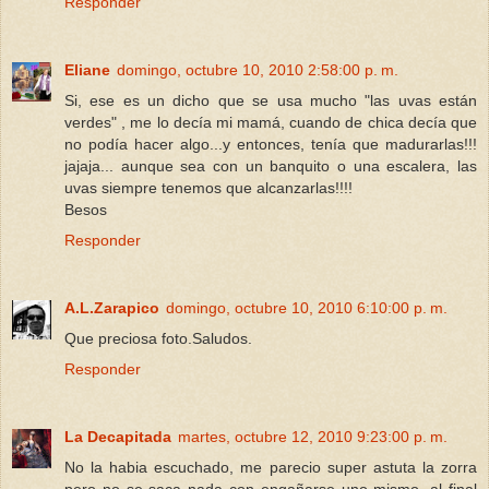
Responder
Eliane
domingo, octubre 10, 2010 2:58:00 p. m.
Si, ese es un dicho que se usa mucho "las uvas están
verdes" , me lo decía mi mamá, cuando de chica decía que
no podía hacer algo...y entonces, tenía que madurarlas!!!
jajaja... aunque sea con un banquito o una escalera, las
uvas siempre tenemos que alcanzarlas!!!!
Besos
Responder
A.L.Zarapico
domingo, octubre 10, 2010 6:10:00 p. m.
Que preciosa foto.Saludos.
Responder
La Decapitada
martes, octubre 12, 2010 9:23:00 p. m.
No la habia escuchado, me parecio super astuta la zorra