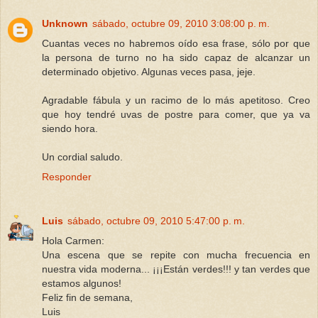
Unknown
sábado, octubre 09, 2010 3:08:00 p. m.
Cuantas veces no habremos oído esa frase, sólo por que
la persona de turno no ha sido capaz de alcanzar un
determinado objetivo. Algunas veces pasa, jeje.
Agradable fábula y un racimo de lo más apetitoso. Creo
que hoy tendré uvas de postre para comer, que ya va
siendo hora.
Un cordial saludo.
Responder
Luis
sábado, octubre 09, 2010 5:47:00 p. m.
Hola Carmen:
Una escena que se repite con mucha frecuencia en
nuestra vida moderna... ¡¡¡Están verdes!!! y tan verdes que
estamos algunos!
Feliz fin de semana,
Luis