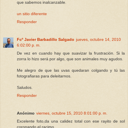
que sabemos inalcanzable.
un sitio diferente
Responder
Fcº Javier Barbadillo Salgado
jueves, octubre 14, 2010
6:02:00 p. m.
De vez en cuando hay que suavizar la frustración. Si la
zorra lo hizo será por algo, que son animales muy agudos.
Me alegro de que las uvas quedaran colgando y tú las
fotografiaras para deleitarnos.
Saludos.
Responder
Anónimo
viernes, octubre 15, 2010 8:01:00 p. m.
Excelente foto,da una calidez total con ese rayito de sol
coronando el racimo...