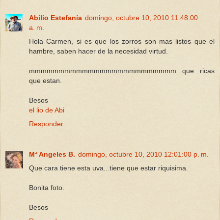
Abilio Estefanía
domingo, octubre 10, 2010 11:48:00
a. m.
Hola Carmen, si es que los zorros son mas listos que el
hambre, saben hacer de la necesidad virtud.
mmmmmmmmmmmmmmmmmmmmmmmmm que ricas
que estan.
Besos
el lio de Abi
Responder
Mª Angeles B.
domingo, octubre 10, 2010 12:01:00 p. m.
Que cara tiene esta uva...tiene que estar riquisima.
Bonita foto.
Besos