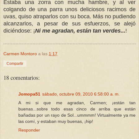
Estaba una zorra con mucha hambre, y al ver
colgando de una parra unos deliciosos racimos de
uvas, quiso atraparlos con su boca. Más no pudiendo
alcanzarlos, a pesar de sus esfuerzos, se alejó
diciéndose: ¡
Ni me agradan, están tan verdes...
!
Carmen Montoro
a las
1:17
Compartir
18 comentarios:
Jomopa51
sábado, octubre 09, 2010 6:58:00 a. m.
A mi si que me agradan, Carmen; ¡están tan
buenas...sobre todo esas cinco de arriba que están
bañadas por un rayo de Sol...ummmm! Virtualmente ya me
las comí, y estaban muy buenas, ¡hip!
Responder