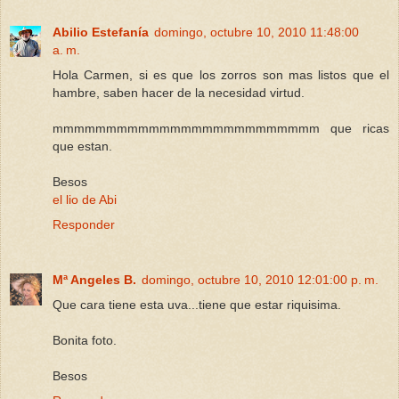
Abilio Estefanía
domingo, octubre 10, 2010 11:48:00
a. m.
Hola Carmen, si es que los zorros son mas listos que el
hambre, saben hacer de la necesidad virtud.
mmmmmmmmmmmmmmmmmmmmmmmmm que ricas
que estan.
Besos
el lio de Abi
Responder
Mª Angeles B.
domingo, octubre 10, 2010 12:01:00 p. m.
Que cara tiene esta uva...tiene que estar riquisima.
Bonita foto.
Besos