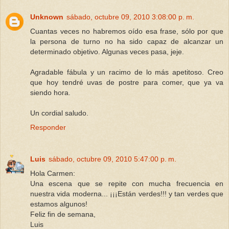
Unknown
sábado, octubre 09, 2010 3:08:00 p. m.
Cuantas veces no habremos oído esa frase, sólo por que
la persona de turno no ha sido capaz de alcanzar un
determinado objetivo. Algunas veces pasa, jeje.
Agradable fábula y un racimo de lo más apetitoso. Creo
que hoy tendré uvas de postre para comer, que ya va
siendo hora.
Un cordial saludo.
Responder
Luis
sábado, octubre 09, 2010 5:47:00 p. m.
Hola Carmen:
Una escena que se repite con mucha frecuencia en
nuestra vida moderna... ¡¡¡Están verdes!!! y tan verdes que
estamos algunos!
Feliz fin de semana,
Luis