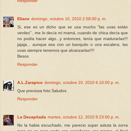
Responder
Eliane
domingo, octubre 10, 2010 2:58:00 p. m.
Si, ese es un dicho que se usa mucho "las uvas están
verdes" , me lo decía mi mamá, cuando de chica decía que
no podía hacer algo...y entonces, tenía que madurarlas!!!
jajaja... aunque sea con un banquito o una escalera, las
uvas siempre tenemos que alcanzarlas!!!!
Besos
Responder
A.L.Zarapico
domingo, octubre 10, 2010 6:10:00 p. m.
Que preciosa foto.Saludos.
Responder
La Decapitada
martes, octubre 12, 2010 9:23:00 p. m.
No la habia escuchado, me parecio super astuta la zorra