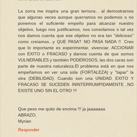
La zorra me inspira una gran ternura... al demostrarnos
que algunas veces aunque querramos no podemos o no
ponemos el suficiente empeño para alcanzar nuestro
objetivo, luego nos justificamos, nos consolamos o tal vez
nos damos cuenta que ese objetivo no era tan "delicioso"
como creíamos...y QUE PASA? NO PASA NADA !!. Creo
que lo importante es experimentar, vivenciar, ACCIONAR
con EXITO o FRACASO y darnos cuenta de que somos
VULNERABLES y también PODEROSOS, las dos caras son
parte de nuestra naturaleza.El problema está en que nos
empeñamos en ver una sola (FORTALEZA) y "tapar" la
otra (DEBILIDAD). Cuando son una UNIDAD. EXITO Y
FRACASO SE SUCEDEN ININTERRUMPIDAMENTE...NO
EXISTE UNO SIN EL OTRO !!!
Que peso me quito de encima !!! ja jaaaaaaa
ABRAZO,
Myrian
Responder