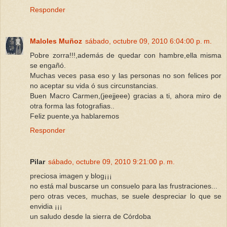
Responder
Maloles Muñoz
sábado, octubre 09, 2010 6:04:00 p. m.
Pobre zorra!!!,además de quedar con hambre,ella misma
se engañó.
Muchas veces pasa eso y las personas no son felices por
no aceptar su vida ó sus circunstancias.
Buen Macro Carmen,(jeejjeee) gracias a ti, ahora miro de
otra forma las fotografias..
Feliz puente,ya hablaremos
Responder
Pilar
sábado, octubre 09, 2010 9:21:00 p. m.
preciosa imagen y blog¡¡¡
no está mal buscarse un consuelo para las frustraciones...
pero otras veces, muchas, se suele despreciar lo que se
envidia ¡¡¡
un saludo desde la sierra de Córdoba