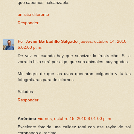
que sabemos inalcanzable.
un sitio diferente
Responder
Fcº Javier Barbadillo Salgado
jueves, octubre 14, 2010
6:02:00 p. m.
De vez en cuando hay que suavizar la frustración. Si la
zorra lo hizo será por algo, que son animales muy agudos.
Me alegro de que las uvas quedaran colgando y tú las
fotografiaras para deleitarnos.
Saludos.
Responder
Anónimo
viernes, octubre 15, 2010 8:01:00 p. m.
Excelente foto,da una calidez total con ese rayito de sol
coronando el racimo...