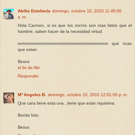
Abilio Estefanía
domingo, octubre 10, 2010 11:48:00
a. m.
Hola Carmen, si es que los zorros son mas listos que el
hambre, saben hacer de la necesidad virtud.
mmmmmmmmmmmmmmmmmmmmmmmmm que ricas
que estan.
Besos
el lio de Abi
Responder
Mª Angeles B.
domingo, octubre 10, 2010 12:01:00 p. m.
Que cara tiene esta uva...tiene que estar riquisima.
Bonita foto.
Besos