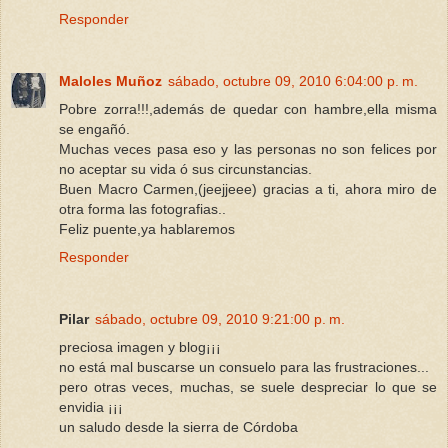
Responder
Maloles Muñoz
sábado, octubre 09, 2010 6:04:00 p. m.
Pobre zorra!!!,además de quedar con hambre,ella misma
se engañó.
Muchas veces pasa eso y las personas no son felices por
no aceptar su vida ó sus circunstancias.
Buen Macro Carmen,(jeejjeee) gracias a ti, ahora miro de
otra forma las fotografias..
Feliz puente,ya hablaremos
Responder
Pilar
sábado, octubre 09, 2010 9:21:00 p. m.
preciosa imagen y blog¡¡¡
no está mal buscarse un consuelo para las frustraciones...
pero otras veces, muchas, se suele despreciar lo que se
envidia ¡¡¡
un saludo desde la sierra de Córdoba