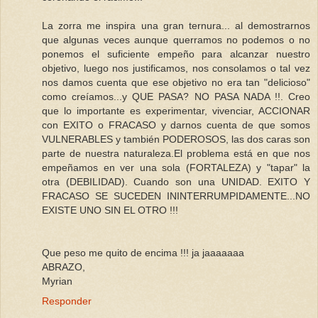
La zorra me inspira una gran ternura... al demostrarnos
que algunas veces aunque querramos no podemos o no
ponemos el suficiente empeño para alcanzar nuestro
objetivo, luego nos justificamos, nos consolamos o tal vez
nos damos cuenta que ese objetivo no era tan "delicioso"
como creíamos...y QUE PASA? NO PASA NADA !!. Creo
que lo importante es experimentar, vivenciar, ACCIONAR
con EXITO o FRACASO y darnos cuenta de que somos
VULNERABLES y también PODEROSOS, las dos caras son
parte de nuestra naturaleza.El problema está en que nos
empeñamos en ver una sola (FORTALEZA) y "tapar" la
otra (DEBILIDAD). Cuando son una UNIDAD. EXITO Y
FRACASO SE SUCEDEN ININTERRUMPIDAMENTE...NO
EXISTE UNO SIN EL OTRO !!!
Que peso me quito de encima !!! ja jaaaaaaa
ABRAZO,
Myrian
Responder