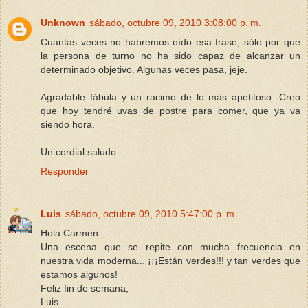
Unknown
sábado, octubre 09, 2010 3:08:00 p. m.
Cuantas veces no habremos oído esa frase, sólo por que
la persona de turno no ha sido capaz de alcanzar un
determinado objetivo. Algunas veces pasa, jeje.
Agradable fábula y un racimo de lo más apetitoso. Creo
que hoy tendré uvas de postre para comer, que ya va
siendo hora.
Un cordial saludo.
Responder
Luis
sábado, octubre 09, 2010 5:47:00 p. m.
Hola Carmen:
Una escena que se repite con mucha frecuencia en
nuestra vida moderna... ¡¡¡Están verdes!!! y tan verdes que
estamos algunos!
Feliz fin de semana,
Luis