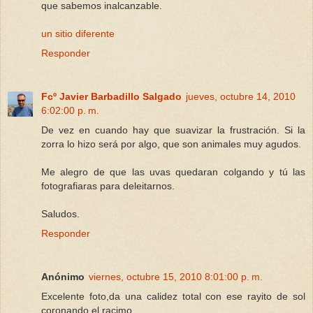
que sabemos inalcanzable.
un sitio diferente
Responder
Fcº Javier Barbadillo Salgado
jueves, octubre 14, 2010
6:02:00 p. m.
De vez en cuando hay que suavizar la frustración. Si la
zorra lo hizo será por algo, que son animales muy agudos.
Me alegro de que las uvas quedaran colgando y tú las
fotografiaras para deleitarnos.
Saludos.
Responder
Anónimo
viernes, octubre 15, 2010 8:01:00 p. m.
Excelente foto,da una calidez total con ese rayito de sol
coronando el racimo...