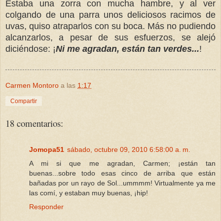
Estaba una zorra con mucha hambre, y al ver
colgando de una parra unos deliciosos racimos de
uvas, quiso atraparlos con su boca. Más no pudiendo
alcanzarlos, a pesar de sus esfuerzos, se alejó
diciéndose: ¡
Ni me agradan, están tan verdes...
!
Carmen Montoro
a las
1:17
Compartir
18 comentarios:
Jomopa51
sábado, octubre 09, 2010 6:58:00 a. m.
A mi si que me agradan, Carmen; ¡están tan
buenas...sobre todo esas cinco de arriba que están
bañadas por un rayo de Sol...ummmm! Virtualmente ya me
las comí, y estaban muy buenas, ¡hip!
Responder