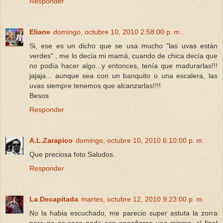
Responder
Eliane
domingo, octubre 10, 2010 2:58:00 p. m.
Si, ese es un dicho que se usa mucho "las uvas están
verdes" , me lo decía mi mamá, cuando de chica decía que
no podía hacer algo...y entonces, tenía que madurarlas!!!
jajaja... aunque sea con un banquito o una escalera, las
uvas siempre tenemos que alcanzarlas!!!!
Besos
Responder
A.L.Zarapico
domingo, octubre 10, 2010 6:10:00 p. m.
Que preciosa foto.Saludos.
Responder
La Decapitada
martes, octubre 12, 2010 9:23:00 p. m.
No la habia escuchado, me parecio super astuta la zorra