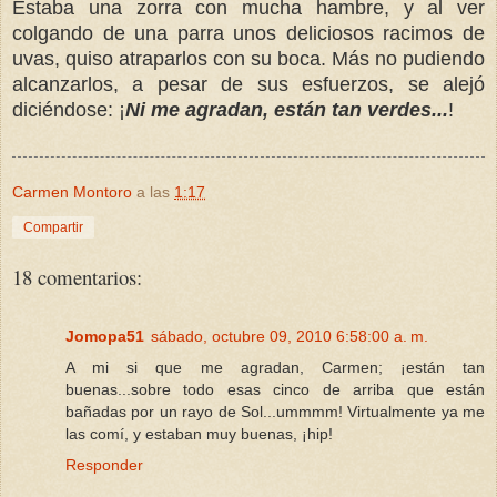
Estaba una zorra con mucha hambre, y al ver
colgando de una parra unos deliciosos racimos de
uvas, quiso atraparlos con su boca. Más no pudiendo
alcanzarlos, a pesar de sus esfuerzos, se alejó
diciéndose: ¡
Ni me agradan, están tan verdes...
!
Carmen Montoro
a las
1:17
Compartir
18 comentarios:
Jomopa51
sábado, octubre 09, 2010 6:58:00 a. m.
A mi si que me agradan, Carmen; ¡están tan
buenas...sobre todo esas cinco de arriba que están
bañadas por un rayo de Sol...ummmm! Virtualmente ya me
las comí, y estaban muy buenas, ¡hip!
Responder