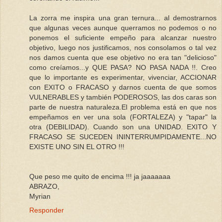
La zorra me inspira una gran ternura... al demostrarnos
que algunas veces aunque querramos no podemos o no
ponemos el suficiente empeño para alcanzar nuestro
objetivo, luego nos justificamos, nos consolamos o tal vez
nos damos cuenta que ese objetivo no era tan "delicioso"
como creíamos...y QUE PASA? NO PASA NADA !!. Creo
que lo importante es experimentar, vivenciar, ACCIONAR
con EXITO o FRACASO y darnos cuenta de que somos
VULNERABLES y también PODEROSOS, las dos caras son
parte de nuestra naturaleza.El problema está en que nos
empeñamos en ver una sola (FORTALEZA) y "tapar" la
otra (DEBILIDAD). Cuando son una UNIDAD. EXITO Y
FRACASO SE SUCEDEN ININTERRUMPIDAMENTE...NO
EXISTE UNO SIN EL OTRO !!!
Que peso me quito de encima !!! ja jaaaaaaa
ABRAZO,
Myrian
Responder