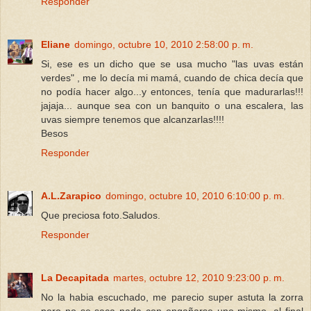
Responder
Eliane
domingo, octubre 10, 2010 2:58:00 p. m.
Si, ese es un dicho que se usa mucho "las uvas están
verdes" , me lo decía mi mamá, cuando de chica decía que
no podía hacer algo...y entonces, tenía que madurarlas!!!
jajaja... aunque sea con un banquito o una escalera, las
uvas siempre tenemos que alcanzarlas!!!!
Besos
Responder
A.L.Zarapico
domingo, octubre 10, 2010 6:10:00 p. m.
Que preciosa foto.Saludos.
Responder
La Decapitada
martes, octubre 12, 2010 9:23:00 p. m.
No la habia escuchado, me parecio super astuta la zorra