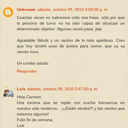
Unknown
sábado, octubre 09, 2010 3:08:00 p. m.
Cuantas veces no habremos oído esa frase, sólo por que
la persona de turno no ha sido capaz de alcanzar un
determinado objetivo. Algunas veces pasa, jeje.
Agradable fábula y un racimo de lo más apetitoso. Creo
que hoy tendré uvas de postre para comer, que ya va
siendo hora.
Un cordial saludo.
Responder
Luis
sábado, octubre 09, 2010 5:47:00 p. m.
Hola Carmen:
Una escena que se repite con mucha frecuencia en
nuestra vida moderna... ¡¡¡Están verdes!!! y tan verdes que
estamos algunos!
Feliz fin de semana,
Luis