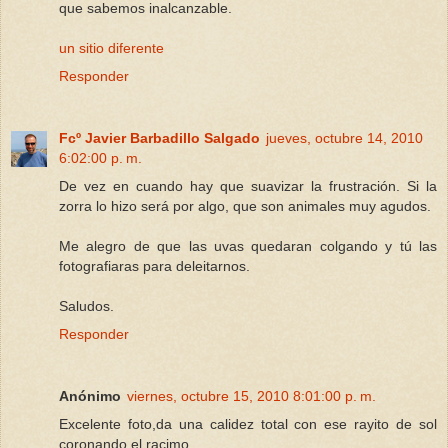
que sabemos inalcanzable.
un sitio diferente
Responder
Fcº Javier Barbadillo Salgado
jueves, octubre 14, 2010
6:02:00 p. m.
De vez en cuando hay que suavizar la frustración. Si la
zorra lo hizo será por algo, que son animales muy agudos.
Me alegro de que las uvas quedaran colgando y tú las
fotografiaras para deleitarnos.
Saludos.
Responder
Anónimo
viernes, octubre 15, 2010 8:01:00 p. m.
Excelente foto,da una calidez total con ese rayito de sol
coronando el racimo...