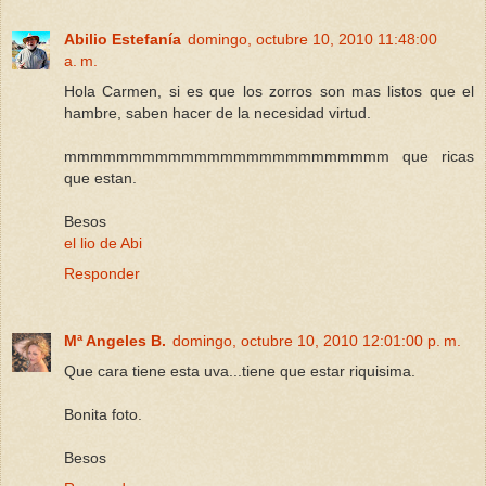
Abilio Estefanía
domingo, octubre 10, 2010 11:48:00
a. m.
Hola Carmen, si es que los zorros son mas listos que el
hambre, saben hacer de la necesidad virtud.
mmmmmmmmmmmmmmmmmmmmmmmmm que ricas
que estan.
Besos
el lio de Abi
Responder
Mª Angeles B.
domingo, octubre 10, 2010 12:01:00 p. m.
Que cara tiene esta uva...tiene que estar riquisima.
Bonita foto.
Besos