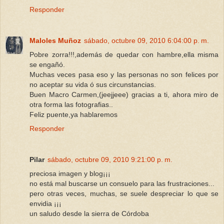
Responder
Maloles Muñoz
sábado, octubre 09, 2010 6:04:00 p. m.
Pobre zorra!!!,además de quedar con hambre,ella misma
se engañó.
Muchas veces pasa eso y las personas no son felices por
no aceptar su vida ó sus circunstancias.
Buen Macro Carmen,(jeejjeee) gracias a ti, ahora miro de
otra forma las fotografias..
Feliz puente,ya hablaremos
Responder
Pilar
sábado, octubre 09, 2010 9:21:00 p. m.
preciosa imagen y blog¡¡¡
no está mal buscarse un consuelo para las frustraciones...
pero otras veces, muchas, se suele despreciar lo que se
envidia ¡¡¡
un saludo desde la sierra de Córdoba